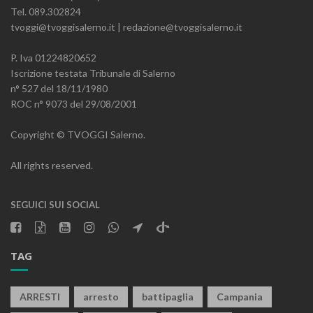
Tel. 089.302824
tvoggi@tvoggisalerno.it | redazione@tvoggisalerno.it
P. Iva 01224820652
Iscrizione testata Tribunale di Salerno
n° 527 del 18/11/1980
ROC n° 9073 del 29/08/2001
Copyright © TVOGGI Salerno.
All rights reserved.
SEGUICI SUI SOCIAL
TAG
ARRESTI
arresto
battipaglia
Campania