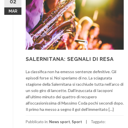
02
MAR
SALERNITANA: SEGNALI DI RESA
La classifica non ha emesso sentenze definitive. Gli
episodi forse si. Noi speriamo di no. La sciagurata
stagione della Salernitana si racchiude tutta nell’arco di
un solo giro di lancette. Dall’inzuccata di Iacoponi
all’ultimo minuto dei quattro di recupero
all’occasionissima di Massimo Coda pochi secondi dopo.
Il primo ha messo a segno il gol dell’immeritato […]
Pubblicato in:
News sport
,
Sport
Taggato: