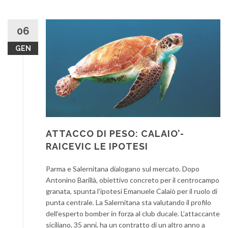
06
GEN
ATTACCO DI PESO: CALAIO’-
RAICEVIC LE IPOTESI
Parma e Salernitana dialogano sul mercato. Dopo
Antonino Barillà, obiettivo concreto per il centrocampo
granata, spunta l’ipotesi Emanuele Calaiò per il ruolo di
punta centrale. La Salernitana sta valutando il profilo
dell’esperto bomber in forza al club ducale. L’attaccante
siciliano, 35 anni, ha un contratto di un altro anno a