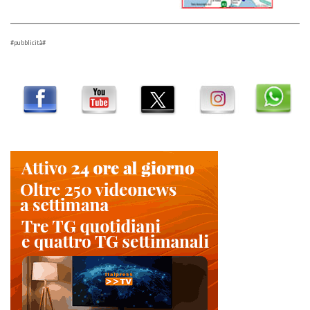
#pubblicità#