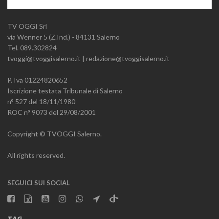
TV OGGI Srl
via Wenner 5 (Z.Ind.) - 84131 Salerno
Tel. 089.302824
tvoggi@tvoggisalerno.it | redazione@tvoggisalerno.it
P. Iva 01224820652
Iscrizione testata Tribunale di Salerno
n° 527 del 18/11/1980
ROC n° 9073 del 29/08/2001
Copyright © TVOGGI Salerno.
All rights reserved.
SEGUICI SUI SOCIAL
TAG