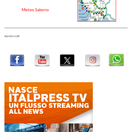
Meteo Salerno
#pubblicità#