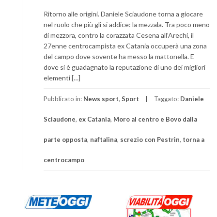
Ritorno alle origini. Daniele Sciaudone torna a giocare
nel ruolo che più gli si addice: la mezzala. Tra poco meno
di mezzora, contro la corazzata Cesena all’Arechi, il
27enne centrocampista ex Catania occuperà una zona
del campo dove sovente ha messo la mattonella. E
dove si è guadagnato la reputazione di uno dei migliori
elementi […]
Pubblicato in:
News sport
,
Sport
Taggato:
Daniele
Sciaudone
,
ex Catania
,
Moro al centro e Bovo dalla
parte opposta
,
naftalina
,
screzio con Pestrin
,
torna a
centrocampo