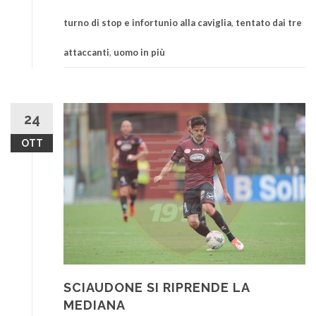
turno di stop e infortunio alla caviglia
,
tentato dai tre
attaccanti
,
uomo in più
24
OTT
SCIAUDONE SI RIPRENDE LA
MEDIANA