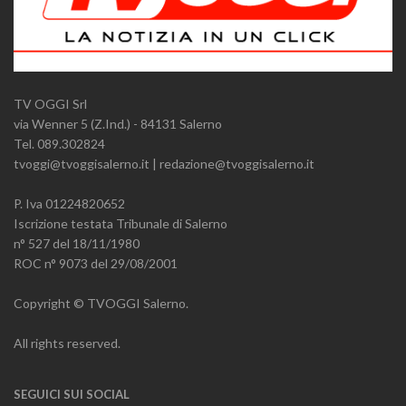
TV OGGI Srl
via Wenner 5 (Z.Ind.) - 84131 Salerno
Tel. 089.302824
tvoggi@tvoggisalerno.it | redazione@tvoggisalerno.it
P. Iva 01224820652
Iscrizione testata Tribunale di Salerno
n° 527 del 18/11/1980
ROC n° 9073 del 29/08/2001
Copyright © TVOGGI Salerno.
All rights reserved.
SEGUICI SUI SOCIAL