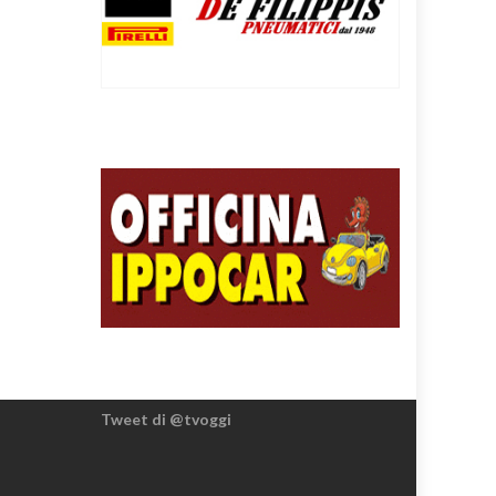
Tweet di @tvoggi