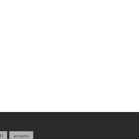
TI
arresto