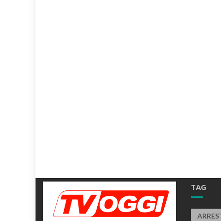
TAG
ARRES