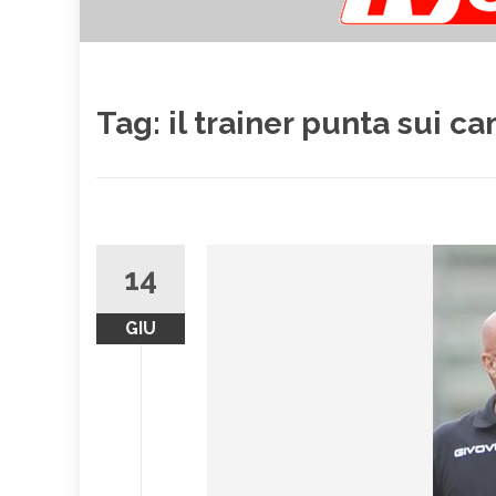
Tag:
il trainer punta sui c
14
GIU