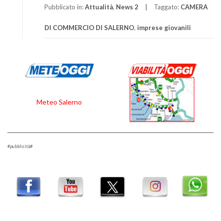
Pubblicato in:
Attualità
,
News 2
Taggato:
CAMERA
DI COMMERCIO DI SALERNO
,
imprese giovanili
Meteo Salerno
#pubblicità#