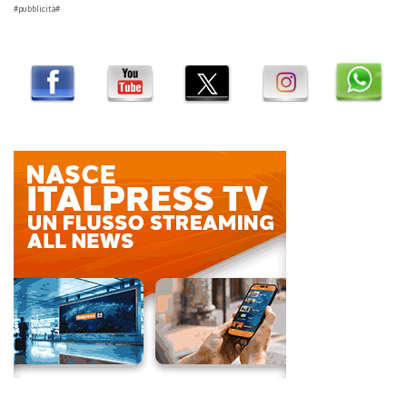
#pubblicità#