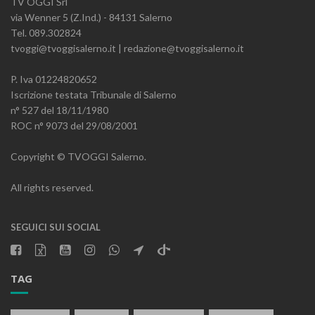
TV OGGI Srl
via Wenner 5 (Z.Ind.) - 84131 Salerno
Tel. 089.302824
tvoggi@tvoggisalerno.it | redazione@tvoggisalerno.it
P. Iva 01224820652
Iscrizione testata Tribunale di Salerno
n° 527 del 18/11/1980
ROC n° 9073 del 29/08/2001
Copyright © TVOGGI Salerno.
All rights reserved.
SEGUICI SUI SOCIAL
TAG