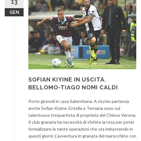
13
GEN
SOFIAN KIYINE IN USCITA.
BELLOMO-TIAGO NOMI CALDI
Porte girevoli in casa Salernitana. A rischio partenza
anche Sofian Kiyine. Entella e Ternana sono sul
talentuoso trequartista di proprietà del Chievo Verona.
Il club granata ha necessità di sfoltire la rosa per poter
formalizzare le tante operazioni che sta imbastendo in
questi giorni. L’avventura in granata del marocchino con