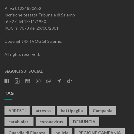
P. Iva 01224820652
Iscrizione testata Tribunale di Salerno
n° 527 del 18/11/1980
ROC n° 9073 del 29/08/2001
Copyright © TVOGGI Salerno.
All rights reserved.
SEGUICI SUI SOCIAL
TAG
ARRESTI
arresto
battipaglia
Campania
carabinieri
coronavirus
DENUNCIA
Guardia di Finanza
polizia
REGIONE CAMPANIA