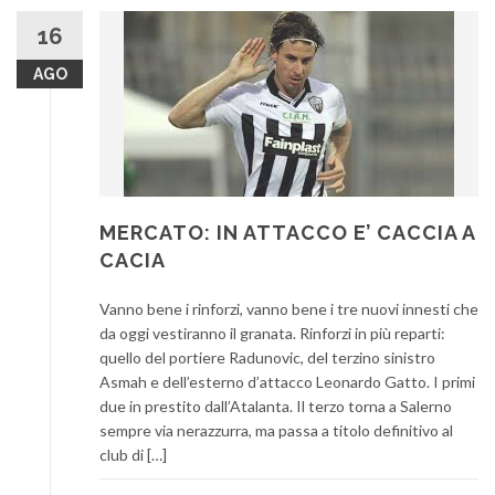
16
AGO
MERCATO: IN ATTACCO E’ CACCIA A
CACIA
Vanno bene i rinforzi, vanno bene i tre nuovi innesti che
da oggi vestiranno il granata. Rinforzi in più reparti:
quello del portiere Radunovic, del terzino sinistro
Asmah e dell’esterno d’attacco Leonardo Gatto. I primi
due in prestito dall’Atalanta. Il terzo torna a Salerno
sempre via nerazzurra, ma passa a titolo definitivo al
club di […]