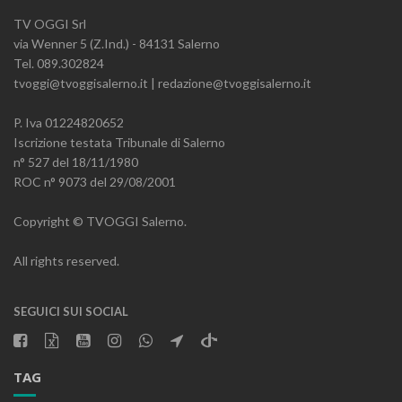
TV OGGI Srl
via Wenner 5 (Z.Ind.) - 84131 Salerno
Tel. 089.302824
tvoggi@tvoggisalerno.it | redazione@tvoggisalerno.it
P. Iva 01224820652
Iscrizione testata Tribunale di Salerno
n° 527 del 18/11/1980
ROC n° 9073 del 29/08/2001
Copyright © TVOGGI Salerno.
All rights reserved.
SEGUICI SUI SOCIAL
TAG