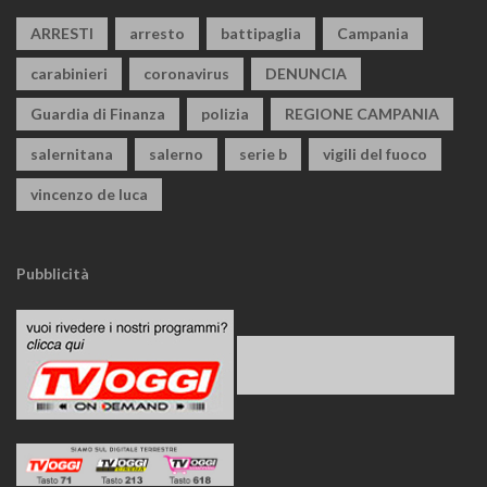
ARRESTI
arresto
battipaglia
Campania
carabinieri
coronavirus
DENUNCIA
Guardia di Finanza
polizia
REGIONE CAMPANIA
salernitana
salerno
serie b
vigili del fuoco
vincenzo de luca
Pubblicità