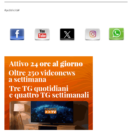
#pubblicità#