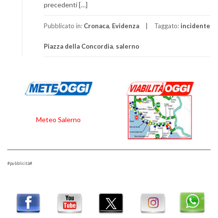
precedenti […]
Pubblicato in:
Cronaca
,
Evidenza
Taggato:
incidente
Piazza della Concordia
,
salerno
Meteo Salerno
#pubblicità#