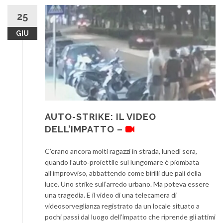
25
GIU
AUTO-STRIKE: IL VIDEO
DELL’IMPATTO –
C’erano ancora molti ragazzi in strada, lunedì sera,
quando l’auto‑proiettile sul lungomare è piombata
all’improvviso, abbattendo come birilli due pali della
luce. Uno strike sull’arredo urbano. Ma poteva essere
una tragedia. E il video di una telecamera di
videosorveglianza registrato da un locale situato a
pochi passi dal luogo dell’impatto che riprende gli attimi