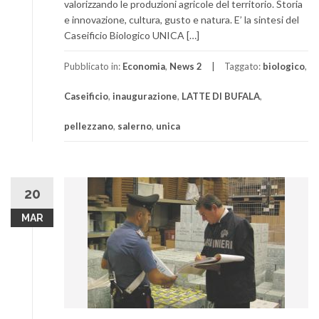
valorizzando le produzioni agricole del territorio. Storia
e innovazione, cultura, gusto e natura. E’ la sintesi del
Caseificio Biologico UNICA […]
Pubblicato in:
Economia
,
News 2
Taggato:
biologico
,
Caseificio
,
inaugurazione
,
LATTE DI BUFALA
,
pellezzano
,
salerno
,
unica
20
MAR