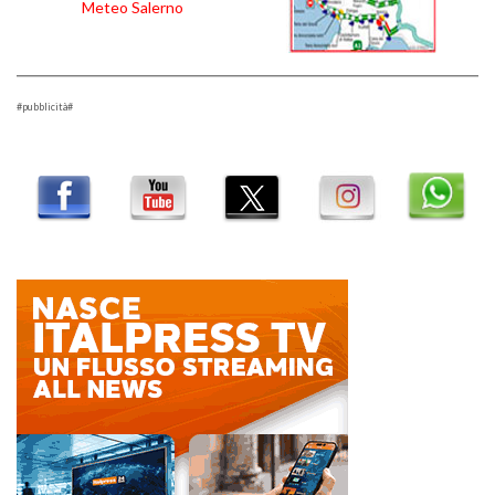
Meteo Salerno
#pubblicità#