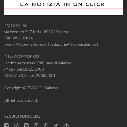
TV OGGI Srl
via Wenner 5 (Z.Ind.) - 84131 Salerno
Tel. 089.302824
tvoggi@tvoggisalerno.it | redazione@tvoggisalerno.it
P. Iva 01224820652
Iscrizione testata Tribunale di Salerno
n° 527 del 18/11/1980
ROC n° 9073 del 29/08/2001
Copyright © TVOGGI Salerno.
All rights reserved.
SEGUICI SUI SOCIAL