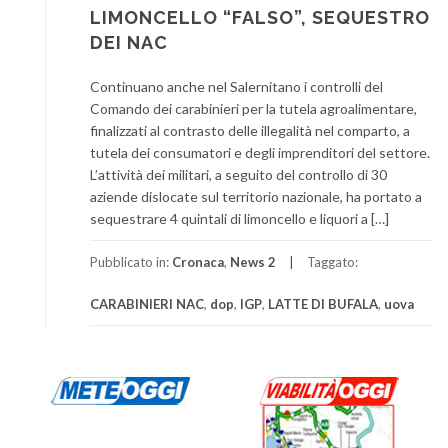
LIMONCELLO “FALSO”, SEQUESTRO
DEI NAC
Continuano anche nel Salernitano i controlli del
Comando dei carabinieri per la tutela agroalimentare,
finalizzati al contrasto delle illegalità nel comparto, a
tutela dei consumatori e degli imprenditori del settore.
L’attività dei militari, a seguito del controllo di 30
aziende dislocate sul territorio nazionale, ha portato a
sequestrare 4 quintali di limoncello e liquori a […]
Pubblicato in:
Cronaca
,
News 2
Taggato:
CARABINIERI NAC
,
dop
,
IGP
,
LATTE DI BUFALA
,
uova