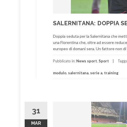
SALERNITANA: DOPPIA 
Doppia seduta per la Salernitana che mette 
una Fiorentina che, oltre ad essere reduce
europeo di domani sera. Un fattore non di 
Pubblicato in:
News sport
,
Sport
Tagg
modulo
,
salernitana
,
serie a
,
training
31
MAR