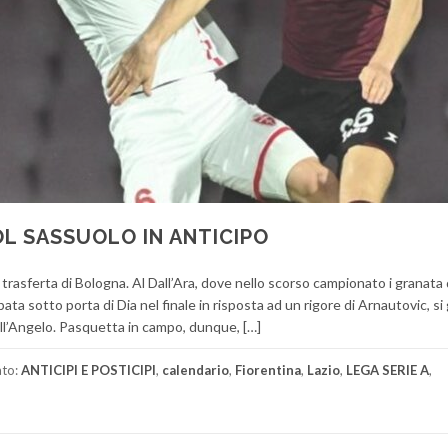
OL SASSUOLO IN ANTICIPO
 trasferta di Bologna. Al Dall’Ara, dove nello scorso campionato i granata 
a sotto porta di Dia nel finale in risposta ad un rigore di Arnautovic, si 
ell’Angelo. Pasquetta in campo, dunque, […]
ato:
ANTICIPI E POSTICIPI
,
calendario
,
Fiorentina
,
Lazio
,
LEGA SERIE A
,