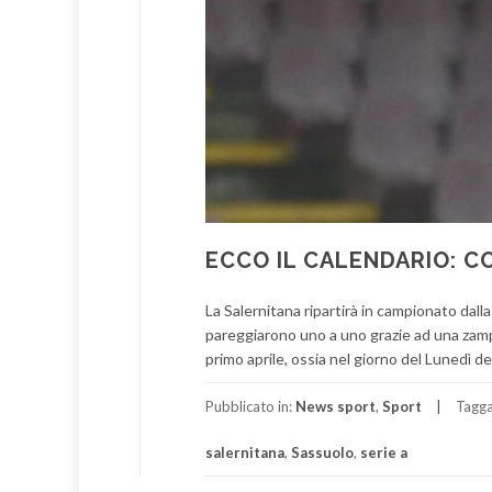
ECCO IL CALENDARIO: C
La Salernitana ripartirà in campionato dalla
pareggiarono uno a uno grazie ad una zampat
primo aprile, ossia nel giorno del Lunedì d
Pubblicato in:
News sport
,
Sport
Tagg
salernitana
,
Sassuolo
,
serie a