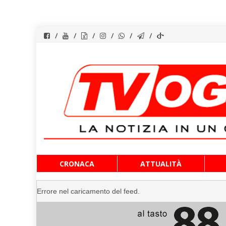
Vai
CRONACA
ATTUALITÀ
al
contenuto
Errore nel caricamento del feed.