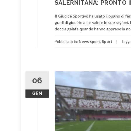
SALERNITANA: PRONTO 
Il Giudice Sportivo ha usato il pugno di fer
gradi di giudizio a far valere le sue ragioni.
doccia gelata quando hanno appreso la not
Pubblicato in:
News sport
,
Sport
Tagg
06
GEN