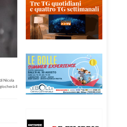
di Nicola
giocherà il