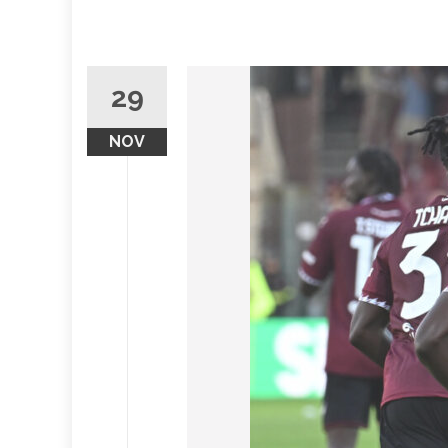
29
NOV