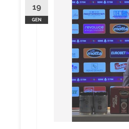
19
GEN