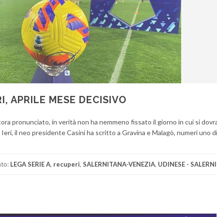
I, APRILE MESE DECISIVO
ncora pronunciato, in verità non ha nemmeno fissato il giorno in cui si dov
a. Ieri, il neo presidente Casini ha scritto a Gravina e Malagò, numeri uno di
ato:
LEGA SERIE A
,
recuperi
,
SALERNITANA-VENEZIA
,
UDINESE - SALERN