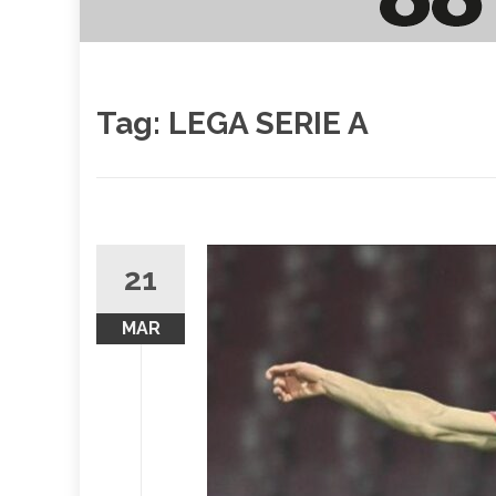
Tag:
LEGA SERIE A
21
MAR