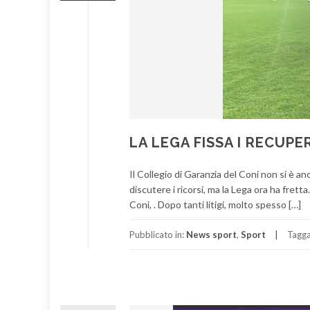
LA LEGA FISSA I RECUPER
Il Collegio di Garanzia del Coni non si è a
discutere i ricorsi, ma la Lega ora ha frett
Coni, . Dopo tanti litigi, molto spesso […]
Pubblicato in:
News sport
,
Sport
Tagg