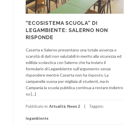
“ECOSISTEMA SCUOLA” DI
LEGAMBIENTE: SALERNO NON
RISPONDE
Caserta e Salerno presentano una totale assenza o
scarsità di dati non valutabili in merito alla sicurezza ed
edilizia scolastica con Salerno che ha inviato il
formulario di Legambiente sull’argomento senza
rispondere mentre Caserta non ha risposto. La
campanella suona per migliaia di studenti, ma in
Campania la scuola pubblica continua a restare indietro
su […]
Pubblicato in:
Attualità
,
News 2
Taggato:
legambiente