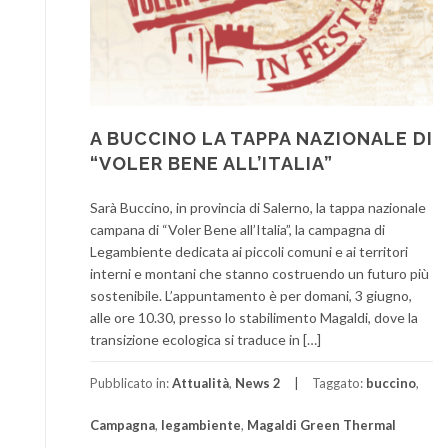
A BUCCINO LA TAPPA NAZIONALE DI
“VOLER BENE ALL’ITALIA”
Sarà Buccino, in provincia di Salerno, la tappa nazionale
campana di “Voler Bene all’Italia”, la campagna di
Legambiente dedicata ai piccoli comuni e ai territori
interni e montani che stanno costruendo un futuro più
sostenibile. L’appuntamento è per domani, 3 giugno,
alle ore 10.30, presso lo stabilimento Magaldi, dove la
transizione ecologica si traduce in […]
Pubblicato in:
Attualità
,
News 2
Taggato:
buccino
,
Campagna
,
legambiente
,
Magaldi Green Thermal