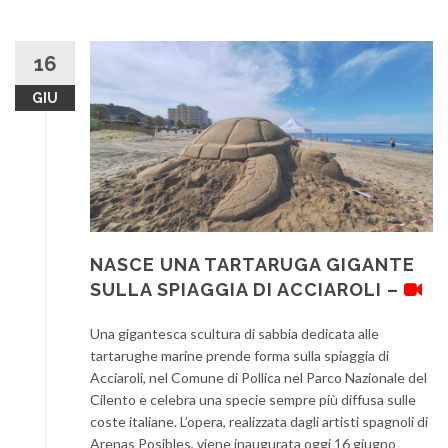
16
GIU
NASCE UNA TARTARUGA GIGANTE
SULLA SPIAGGIA DI ACCIAROLI –
Una gigantesca scultura di sabbia dedicata alle
tartarughe marine prende forma sulla spiaggia di
Acciaroli, nel Comune di Pollica nel Parco Nazionale del
Cilento e celebra una specie sempre più diffusa sulle
coste italiane. L’opera, realizzata dagli artisti spagnoli di
Arenas Posibles, viene inaugurata oggi 16 giugno