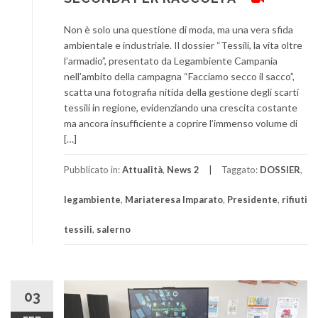
Non è solo una questione di moda, ma una vera sfida
ambientale e industriale. Il dossier “Tessili, la vita oltre
l’armadio”, presentato da Legambiente Campania
nell’ambito della campagna “Facciamo secco il sacco”,
scatta una fotografia nitida della gestione degli scarti
tessili in regione, evidenziando una crescita costante
ma ancora insufficiente a coprire l’immenso volume di
[…]
Pubblicato in:
Attualità
,
News 2
Taggato:
DOSSIER
,
legambiente
,
Mariateresa Imparato
,
Presidente
,
rifiuti
tessili
,
salerno
03