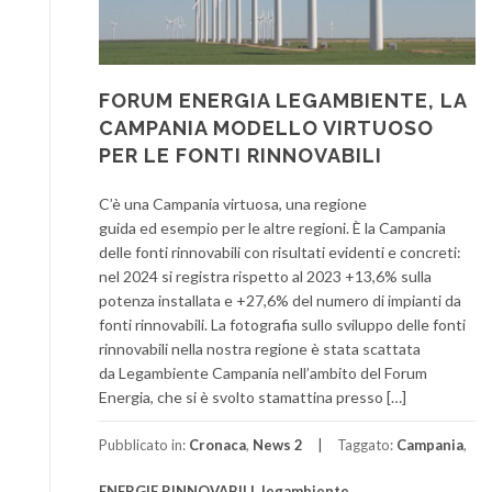
FORUM ENERGIA LEGAMBIENTE, LA
CAMPANIA MODELLO VIRTUOSO
PER LE FONTI RINNOVABILI
C’è una Campania virtuosa, una regione
guida ed esempio per le altre regioni. È la Campania
delle fonti rinnovabili con risultati evidenti e concreti:
nel 2024 si registra rispetto al 2023 +13,6% sulla
potenza installata e +27,6% del numero di impianti da
fonti rinnovabili. La fotografia sullo sviluppo delle fonti
rinnovabili nella nostra regione è stata scattata
da Legambiente Campania nell’ambito del Forum
Energia, che si è svolto stamattina presso […]
Pubblicato in:
Cronaca
,
News 2
Taggato:
Campania
,
ENERGIE RINNOVABILI
,
legambiente