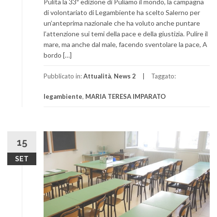
Pulita la 33ª edizione di Puliamo il mondo, la campagna
di volontariato di Legambiente ha scelto Salerno per
un’anteprima nazionale che ha voluto anche puntare
l’attenzione sui temi della pace e della giustizia. Pulire il
mare, ma anche dal male, facendo sventolare la pace, A
bordo […]
Pubblicato in:
Attualità
,
News 2
Taggato:
legambiente
,
MARIA TERESA IMPARATO
15
SET