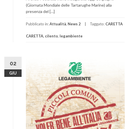
(Giornata Mondiale delle Tartarughe Marine) alla
presenza del […]
Pubblicato in:
Attualità
,
News 2
Taggato:
CARETTA
CARETTA
,
cilento
,
legambiente
02
GIU