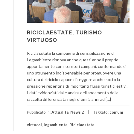
RICICLAESTATE, TURISMO
VIRTUOSO
RiciclaEstate la campagna di sensibilizzazione di
Legambiente rinnova anche quest’ anno il proprio
appuntamento con i territori campani, confermandosi
uno strumento indispensabile per promuovere una
cultura del riciclo capace di reggere anche sotto la
pressione repentina di importanti flussi turistici estivi.
I dati evidenziati dalle analisi dell’andamento della
raccolta differenziata negli ultimi 5 anni ad […]
Pubblicato in:
Attualità
,
News 2
Taggato:
comuni
virtuosi
,
legambiente
,
Riciclaestate