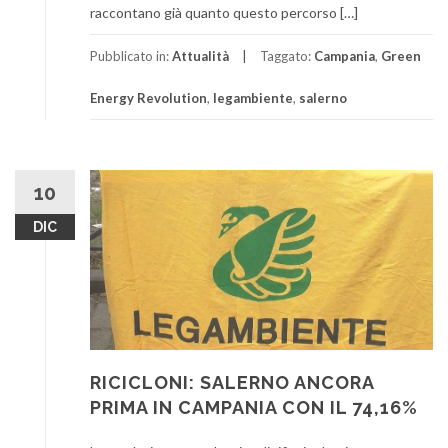
raccontano già quanto questo percorso […]
Pubblicato in:
Attualità
Taggato:
Campania
,
Green
Energy Revolution
,
legambiente
,
salerno
10
DIC
RICICLONI: SALERNO ANCORA
PRIMA IN CAMPANIA CON IL 74,16%