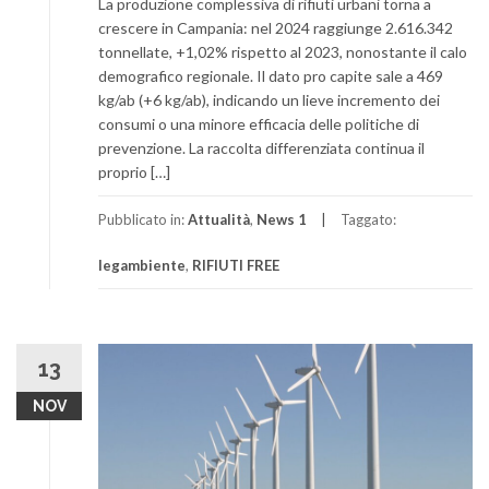
La produzione complessiva di rifiuti urbani torna a
crescere in Campania: nel 2024 raggiunge 2.616.342
tonnellate, +1,02% rispetto al 2023, nonostante il calo
demografico regionale. Il dato pro capite sale a 469
kg/ab (+6 kg/ab), indicando un lieve incremento dei
consumi o una minore efficacia delle politiche di
prevenzione. La raccolta differenziata continua il
proprio […]
Pubblicato in:
Attualità
,
News 1
Taggato:
legambiente
,
RIFIUTI FREE
13
NOV