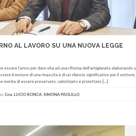
ERNO AL LAVORO SU UNA NUOVA LEGGE
e essere l’anno per dare vita ad una riforma dell’artigianato elaborando 
re il motore di una rinascita e di un rilancio significativo per il settore,
che merita di essere preservato, valorizzato e proiettato […]
to:
Cna
,
LUCIO RONCA
,
SIMONA PAOLILLO