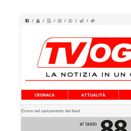
Vai
CRONACA
ATTUALITÀ
al
contenuto
Errore nel caricamento del feed.