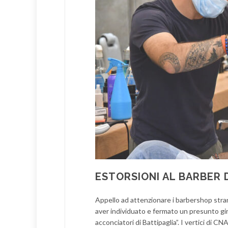
ESTORSIONI AL BARBER 
Appello ad attenzionare i barbershop strani
aver individuato e fermato un presunto giro d
acconciatori di Battipaglia”. I vertici di 