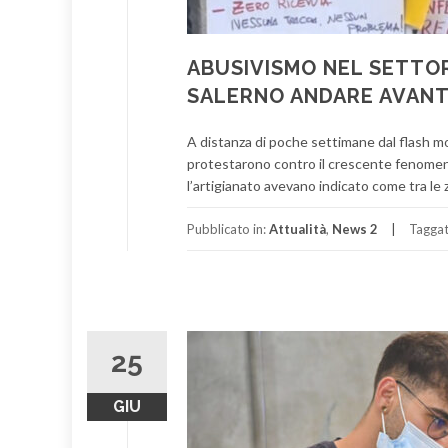
ABUSIVISMO NEL SETTOR
SALERNO ANDARE AVANT
A distanza di poche settimane dal flash m
protestarono contro il crescente fenomeno 
l’artigianato avevano indicato come tra le z
Pubblicato in:
Attualità
,
News 2
Tagga
25
GIU