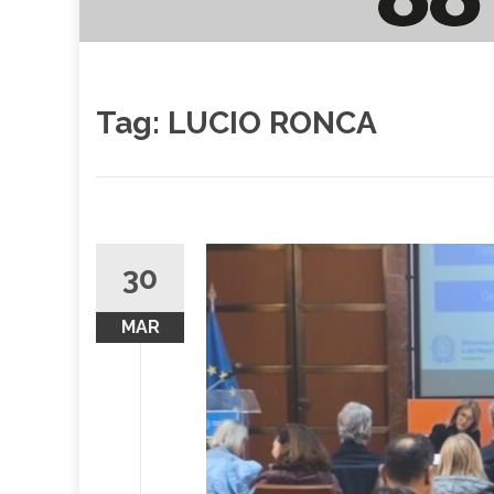
Tag:
LUCIO RONCA
30
MAR