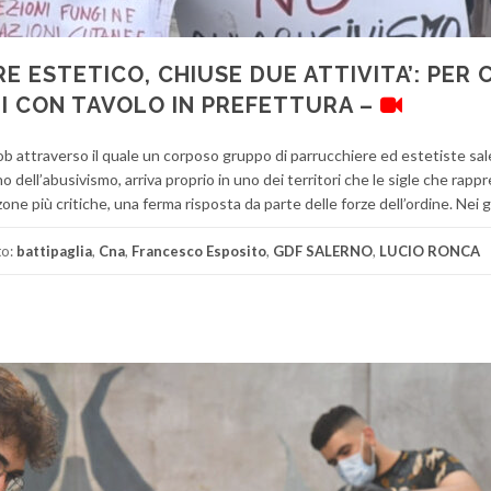
E ESTETICO, CHIUSE DUE ATTIVITA’: PER 
I CON TAVOLO IN PREFETTURA –
ob attraverso il quale un corposo gruppo di parrucchiere ed estetiste sa
dell’abusivismo, arriva proprio in uno dei territori che le sigle che rap
one più critiche, una ferma risposta da parte delle forze dell’ordine. Nei g
to:
battipaglia
,
Cna
,
Francesco Esposito
,
GDF SALERNO
,
LUCIO RONCA