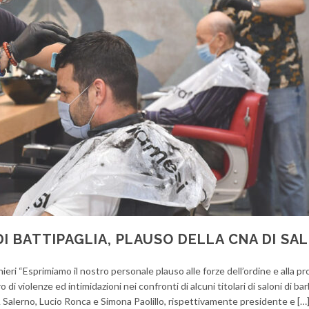
DI BATTIPAGLIA, PLAUSO DELLA CNA DI SA
eri “Esprimiamo il nostro personale plauso alle forze dell’ordine e alla pr
i violenze ed intimidazioni nei confronti di alcuni titolari di saloni di bar
CNA Salerno, Lucio Ronca e Simona Paolillo, rispettivamente presidente e […