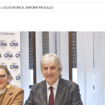
o:
LUCIO RONCA
,
SIMONA PAOLILLO