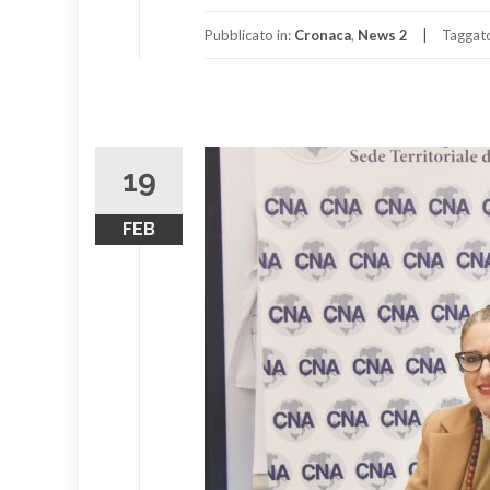
Pubblicato in:
Cronaca
,
News 2
Taggat
19
FEB