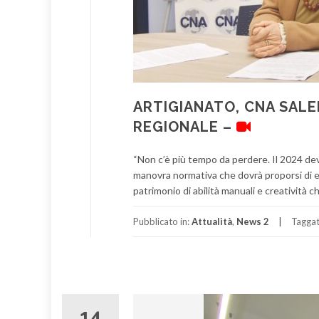
ARTIGIANATO, CNA SAL
REGIONALE –
“Non c’è più tempo da perdere. Il 2024 dev
manovra normativa che dovrà proporsi di esse
patrimonio di abilità manuali e creatività 
Pubblicato in:
Attualità
,
News 2
Tagga
14