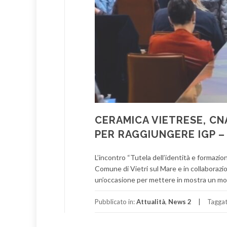
CERAMICA VIETRESE, CN
PER RAGGIUNGERE IGP 
L’incontro “Tutela dell’identità e formazi
Comune di Vietri sul Mare e in collaboraz
un’occasione per mettere in mostra un mod
Pubblicato in:
Attualità
,
News 2
Tagga