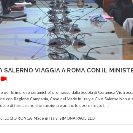
A SALERNO VIAGGIA A ROMA CON IL MINIST
–
one per le imprese ceramiche”, promosso dalla Scuola di Ceramica Vietrese,
ione con Regione Campania, Case del Made in Italy e CNA Salerno Non è 
ello di formazione che funziona e anche le opere frutto […]
to:
LUCIO RONCA
,
Made in Italy
,
SIMONA PAOLILLO