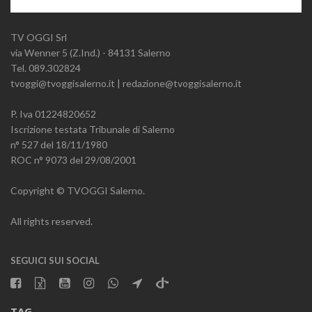
TV OGGI Srl
via Wenner 5 (Z.Ind.) - 84131 Salerno
Tel. 089.302824
tvoggi@tvoggisalerno.it | redazione@tvoggisalerno.it
P. Iva 01224820652
Iscrizione testata Tribunale di Salerno
n° 527 del 18/11/1980
ROC n° 9073 del 29/08/2001
Copyright © TVOGGI Salerno.
All rights reserved.
SEGUICI SUI SOCIAL
TAG