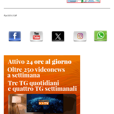
#pubblicità#