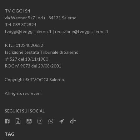
TV OGGI Srl
via Wenner 5 (Z.Ind.) - 84131 Salerno
Tel. 089.302824
tvoggi@tvoggisalerno.it | redazione@tvoggisalerno.it
P. Iva 01224820652
Iscrizione testata Tribunale di Salerno
n° 527 del 18/11/1980
ROC n° 9073 del 29/08/2001
Copyright © TVOGGI Salerno.
All rights reserved.
SEGUICI SUI SOCIAL
TAG