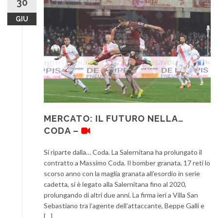
30
GIU
MERCATO: IL FUTURO NELLA…
CODA –
Si riparte dalla… Coda. La Salernitana ha prolungato il
contratto a Massimo Coda. Il bomber granata, 17 reti lo
scorso anno con la maglia granata all’esordio in serie
cadetta, si è legato alla Salernitana fino al 2020,
prolungando di altri due anni. La firma ieri a Villa San
Sebastiano tra l’agente dell’attaccante, Beppe Galli e
[…]