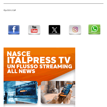
#pubblicità#