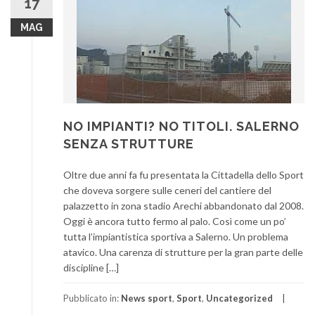
17
MAG
NO IMPIANTI? NO TITOLI. SALERNO
SENZA STRUTTURE
Oltre due anni fa fu presentata la Cittadella dello Sport
che doveva sorgere sulle ceneri del cantiere del
palazzetto in zona stadio Arechi abbandonato dal 2008.
Oggi è ancora tutto fermo al palo. Così come un po’
tutta l’impiantistica sportiva a Salerno. Un problema
atavico. Una carenza di strutture per la gran parte delle
discipline […]
Pubblicato in:
News sport
,
Sport
,
Uncategorized