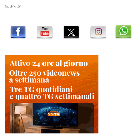
#pubblicità#