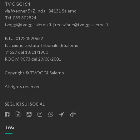
TV OGGI Srl
via Wenner 5 (Z.Ind.) - 84131 Salerno
Tel. 089.302824
tvoggi@tvoggisalerno.it | redazione@tvoggisalerno.it
P. Iva 01224820652
Iscrizione testata Tribunale di Salerno
n° 527 del 18/11/1980
ROC n° 9073 del 29/08/2001
Copyright © TVOGGI Salerno.
All rights reserved.
SEGUICI SUI SOCIAL
TAG