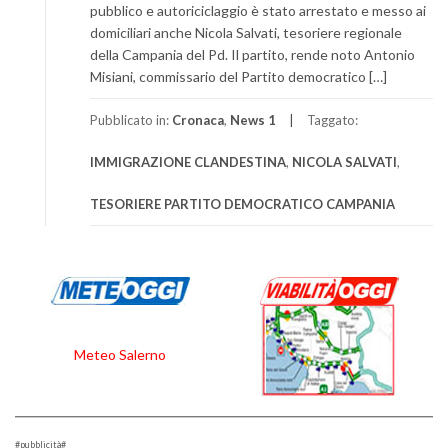
pubblico e autoriciclaggio è stato arrestato e messo ai
domiciliari anche Nicola Salvati, tesoriere regionale
della Campania del Pd. Il partito, rende noto Antonio
Misiani, commissario del Partito democratico […]
Pubblicato in:
Cronaca
,
News 1
Taggato:
IMMIGRAZIONE CLANDESTINA
,
NICOLA SALVATI
,
TESORIERE PARTITO DEMOCRATICO CAMPANIA
Meteo Salerno
#pubblicità#