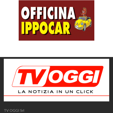
TV OGGI Srl