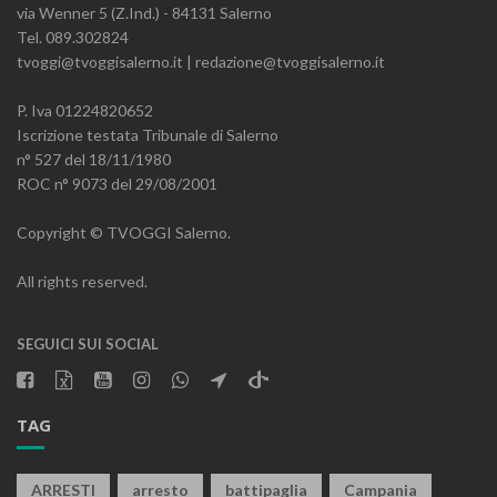
via Wenner 5 (Z.Ind.) - 84131 Salerno
Tel. 089.302824
tvoggi@tvoggisalerno.it | redazione@tvoggisalerno.it
P. Iva 01224820652
Iscrizione testata Tribunale di Salerno
n° 527 del 18/11/1980
ROC n° 9073 del 29/08/2001
Copyright © TVOGGI Salerno.
All rights reserved.
SEGUICI SUI SOCIAL
TAG
ARRESTI
arresto
battipaglia
Campania