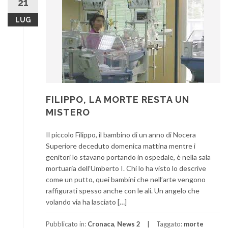
21
LUG
FILIPPO, LA MORTE RESTA UN
MISTERO
Il piccolo Filippo, il bambino di un anno di Nocera
Superiore deceduto domenica mattina mentre i
genitori lo stavano portando in ospedale, è nella sala
mortuaria dell’Umberto I. Chi lo ha visto lo descrive
come un putto, quei bambini che nell’arte vengono
raffigurati spesso anche con le ali. Un angelo che
volando via ha lasciato […]
Pubblicato in:
Cronaca
,
News 2
Taggato:
morte