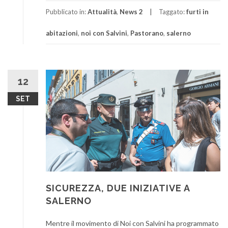
Pubblicato in:
Attualità
,
News 2
Taggato:
furti in
abitazioni
,
noi con Salvini
,
Pastorano
,
salerno
12
SET
SICUREZZA, DUE INIZIATIVE A
SALERNO
Mentre il movimento di Noi con Salvini ha programmato