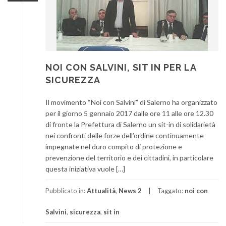
NOI CON SALVINI, SIT IN PER LA
SICUREZZA
Il movimento “Noi con Salvini” di Salerno ha organizzato
per il giorno 5 gennaio 2017 dalle ore 11 alle ore 12.30
di fronte la Prefettura di Salerno un sit-in di solidarietà
nei confronti delle forze dell’ordine continuamente
impegnate nel duro compito di protezione e
prevenzione del territorio e dei cittadini, in particolare
questa iniziativa vuole […]
Pubblicato in:
Attualità
,
News 2
Taggato:
noi con
Salvini
,
sicurezza
,
sit in