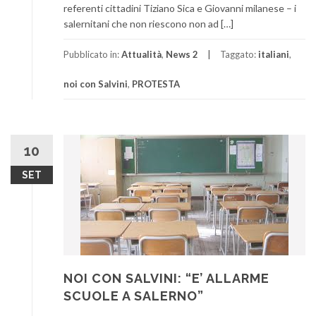
referenti cittadini Tiziano Sica e Giovanni milanese – i
salernitani che non riescono non ad […]
Pubblicato in:
Attualità
,
News 2
Taggato:
italiani
,
noi con Salvini
,
PROTESTA
10
SET
NOI CON SALVINI: “E’ ALLARME
SCUOLE A SALERNO”