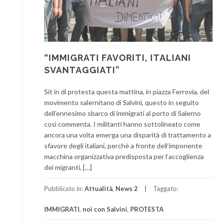
“IMMIGRATI FAVORITI, ITALIANI
SVANTAGGIATI”
Sit in di protesta questa mattina, in piazza Ferrovia, del
movimento salernitano di Salvini, questo in seguito
dell’ennesimo sbarco di immigrati al porto di Salerno
così commenta. I militanti hanno sottolineato come
ancora una volta emerga una disparità di trattamento a
sfavore degli italiani, perchè a fronte dell’imponente
macchina organizzativa predisposta per l’accoglienza
dei migranti, […]
Pubblicato in:
Attualità
,
News 2
Taggato:
IMMIGRATI
,
noi con Salvini
,
PROTESTA