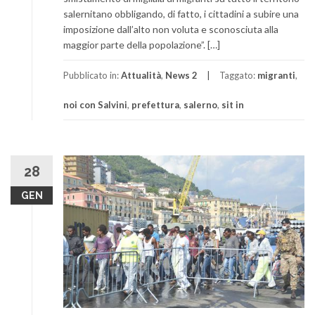
salernitano obbligando, di fatto, i cittadini a subire una
imposizione dall’alto non voluta e sconosciuta alla
maggior parte della popolazione”. […]
Pubblicato in:
Attualità
,
News 2
Taggato:
migranti
,
noi con Salvini
,
prefettura
,
salerno
,
sit in
28
GEN