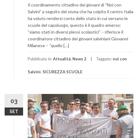
Il coordinamento cittadino dei giovani di “Noi con
Salvini” a seguito del sisma che ha colpito il centro Italia
ha voluto rendersi conto dello stato in cui versano le
scuole del capoluogo, questo è il quadro emerso:
”siamo stati in diversi plessi scolastici” – riferisce il
coordinatore cittadino dei giovani salviniani Giovanni
Milanese – “quello […]
Pubblicato in:
Attualità
,
News 2
Taggato:
noi con
Salvini
,
SICUREZZA SCUOLE
03
SET