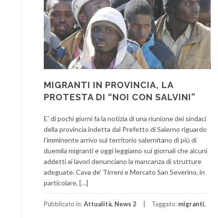
MIGRANTI IN PROVINCIA, LA
PROTESTA DI “NOI CON SALVINI”
E’ di pochi giorni fa la notizia di una riunione dei sindaci
della provincia indetta dal Prefetto di Salerno riguardo
l’imminente arrivo sul territorio salernitano di più di
duemila migranti e oggi leggiamo sui giornali che alcuni
addetti ai lavori denunciano la mancanza di strutture
adeguate. Cava de’ Tirreni e Mercato San Severino, in
particolare, […]
Pubblicato in:
Attualità
,
News 2
Taggato:
migranti
,