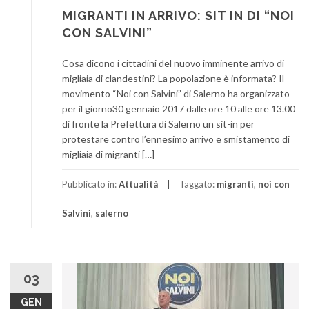
MIGRANTI IN ARRIVO: SIT IN DI “NOI
CON SALVINI”
Cosa dicono i cittadini del nuovo imminente arrivo di
migliaia di clandestini? La popolazione è informata? Il
movimento “Noi con Salvini” di Salerno ha organizzato
per il giorno30 gennaio 2017 dalle ore 10 alle ore 13.00
di fronte la Prefettura di Salerno un sit-in per
protestare contro l’ennesimo arrivo e smistamento di
migliaia di migranti […]
Pubblicato in:
Attualità
Taggato:
migranti
,
noi con
Salvini
,
salerno
03
GEN