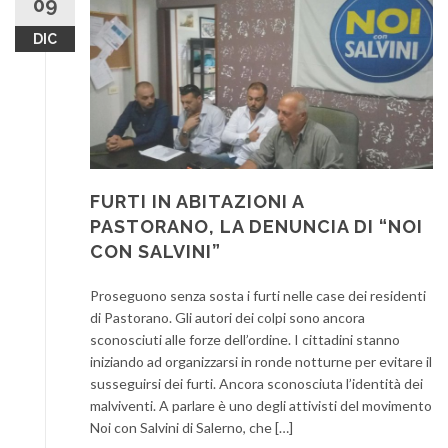
09
DIC
FURTI IN ABITAZIONI A
PASTORANO, LA DENUNCIA DI “NOI
CON SALVINI”
Proseguono senza sosta i furti nelle case dei residenti
di Pastorano. Gli autori dei colpi sono ancora
sconosciuti alle forze dell’ordine. I cittadini stanno
iniziando ad organizzarsi in ronde notturne per evitare il
susseguirsi dei furti. Ancora sconosciuta l’identità dei
malviventi. A parlare è uno degli attivisti del movimento
Noi con Salvini di Salerno, che […]