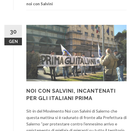
noi con Salvini
30
GEN
NOI CON SALVINI, INCANTENATI
PER GLI ITALIANI PRIMA
Sit-in del Movimento Noi con Salvini di Salerno che
questa mattina si è radunato di fronte alla Prefettura di
Salerno “per protestare contro l’ennesimo arrivo e
smistamento di migliaia di migranti su tutto il territorio