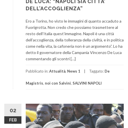
DE LUCA: “NAPOLI SIA CITTA’
DELL’ACCOGLIENZA”
Ero a Torino, ho visto le immagini di quanto accaduto a
Fuorigrotta. Non credo che possiamo trasmettere al
resto dell’Italia quest’immagine. Napoli è una città
dell’accoglienza, della tolleranza della civiltà, e in politica
come nella vita, la cafoneria non è un argomento”. Lo ha
detto il governatore della Campania Vincenzo De Luca
commentando gli scontri […]
Pubblicato in:
Attualità
,
News 1
Taggato:
De
Magistris
,
noi con Salvini
,
SALVINI NAPOLI
02
FEB