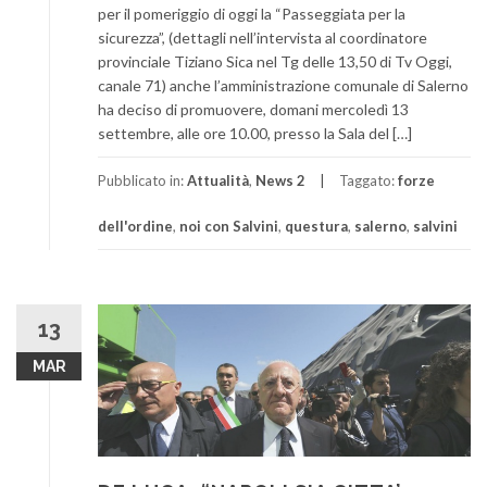
per il pomeriggio di oggi la “Passeggiata per la
sicurezza”, (dettagli nell’intervista al coordinatore
provinciale Tiziano Sica nel Tg delle 13,50 di Tv Oggi,
canale 71) anche l’amministrazione comunale di Salerno
ha deciso di promuovere, domani mercoledì 13
settembre, alle ore 10.00, presso la Sala del […]
Pubblicato in:
Attualità
,
News 2
Taggato:
forze
dell'ordine
,
noi con Salvini
,
questura
,
salerno
,
salvini
13
MAR