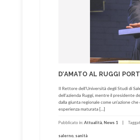
D’AMATO AL RUGGI PORT
Il Rettore dell’Università degli Studi di 
dell’azienda Ruggi, mentre il presidente de
dalla giunta regionale come un’azione che co
esperienza maturata […]
Pubblicato in:
Attualità
,
News 1
Tagga
salerno
,
sanità