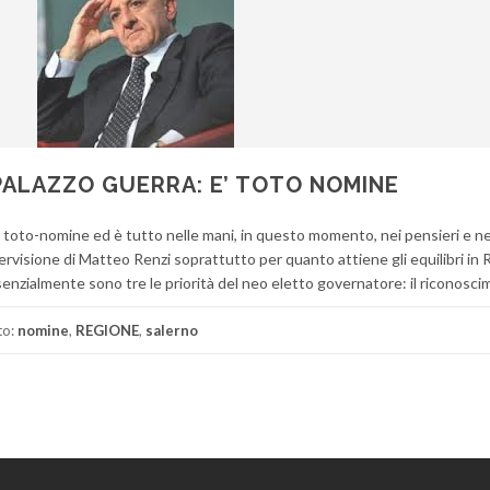
PALAZZO GUERRA: E’ TOTO NOMINE
il toto-nomine ed è tutto nelle mani, in questo momento, nei pensieri e ne
rvisione di Matteo Renzi soprattutto per quanto attiene gli equilibri in
enzialmente sono tre le priorità del neo eletto governatore: il riconosci
to:
nomine
,
REGIONE
,
salerno