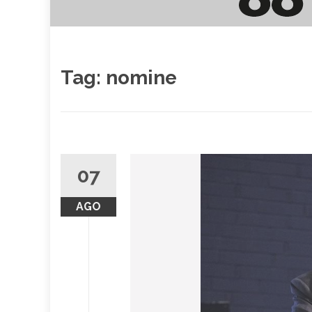
Tag:
nomine
07
AGO