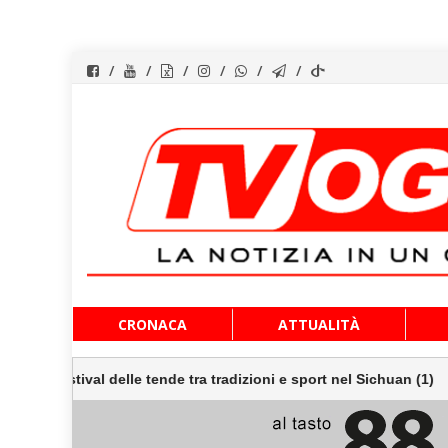
Vai
CRONACA
ATTUALITÀ
al
contenuto
 delle tende tra tradizioni e sport nel Sichuan (1)
Scoper