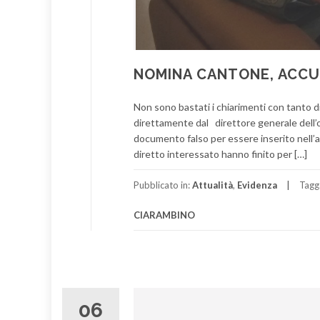
NOMINA CANTONE, ACCU
Non sono bastati i chiarimenti con tanto d
direttamente dal direttore generale dell
documento falso per essere inserito nell’
diretto interessato hanno finito per […]
Pubblicato in:
Attualità
,
Evidenza
Tagg
CIARAMBINO
06