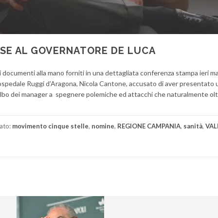
SE AL GOVERNATORE DE LUCA
i documenti alla mano forniti in una dettagliata conferenza stampa ieri m
’ospedale Ruggi d’Aragona, Nicola Cantone, accusato di aver presentato 
albo dei manager a spegnere polemiche ed attacchi che naturalmente olt
ato:
movimento cinque stelle
,
nomine
,
REGIONE CAMPANIA
,
sanità
,
VAL