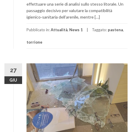
effettuare una serie di analisi sullo stesso litorale. Un
passaggio decisivo per valutare la compatibilità
igienico‑sanitaria dell’arenile, mentre […]
Pubblicato in:
Attualità
,
News 1
Taggato:
pastena
,
torrione
27
GIU