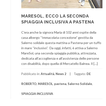
MARESOL, ECCO LA SECONDA
SPIAGGIA INCLUSIVA A PASTENA
C’era anche la signora Maria di 102 anni ospite della
casa albergo “Immacolata concezione” gestita da
Salerno solidale questa mattina a Pastena per un tuffo
in mare “inclusivo”. Da oggi, infatti, è attiva a Salerno
MareSol, una seconda spiaggia pubblica, attrezzata,
dedicata all’accoglienza e all’assistenza delle persone
con disabilità, dopo quella di Mercatello Balnea. Il […]
Pubblicato in:
Attualità
,
News 2
Taggato:
DE
ROBERTO
,
MARESOL
,
pastena
,
Salerno Solidale
,
SPIAGGIA INCLUSIVA