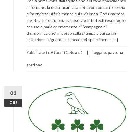
Per la prima volta dall’esplosione del caso ripascimento
a Torrione, la ditta incaricata dei lavori rompe il silenzio
e interviene ufficialmente sulla vicenda. Con una nota
inviata alle redazioni, il Consorzio Infratech respinge le
accuse e parla apertamente di “campagna di
disinformazione” in corso sulla stampa e sui canali
istituzionali riguardo al blocco del ripascimento […]
Pubblicato in:
Attualità
,
News 1
Taggato:
pastena
,
torrione
01
GIU