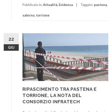
Pubblicato in:
Attualità
,
Evidenza
Taggato:
pastena
,
salerno
,
torrione
22
GIU
RIPASCIMENTO TRA PASTENA E
TORRIONE, LA NOTA DEL
CONSORZIO INFRATECH