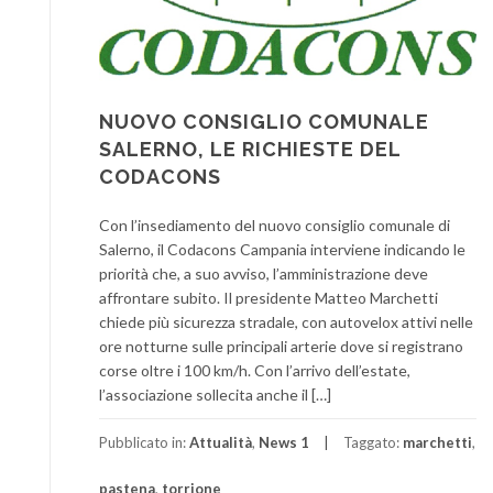
NUOVO CONSIGLIO COMUNALE
SALERNO, LE RICHIESTE DEL
CODACONS
Con l’insediamento del nuovo consiglio comunale di
Salerno, il Codacons Campania interviene indicando le
priorità che, a suo avviso, l’amministrazione deve
affrontare subito. Il presidente Matteo Marchetti
chiede più sicurezza stradale, con autovelox attivi nelle
ore notturne sulle principali arterie dove si registrano
corse oltre i 100 km/h. Con l’arrivo dell’estate,
l’associazione sollecita anche il […]
Pubblicato in:
Attualità
,
News 1
Taggato:
marchetti
,
pastena
,
torrione