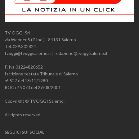
TV OGGI Srl
via Wenner 5 (Z.Ind.) - 84131 Salerno
Tel. 089.302824
tvoggi@tvoggisalerno.it | redazione@tvoggisalerno.it
P. Iva 01224820652
Iscrizione testata Tribunale di Salerno
n° 527 del 18/11/1980
ROC n° 9073 del 29/08/2001
Copyright © TVOGGI Salerno.
All rights reserved.
SEGUICI SUI SOCIAL