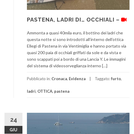
PASTENA, LADRI DI… OCCHIALI –
Ammonta a quasi 40mila euro, il bottino dei ladri che
questa notte si sono introdotti all’interno dell’ottica
Ellegi di Pastena in via Ventimiglia e hanno portato via
quasi 200 paia di occhiali griffati da sole e da vista e
sono scappati poi a bordo di una Lancia Y. Le immagini
del sistema di videosorveglianza interno […]
Pubblicato in:
Cronaca
,
Evidenza
Taggato:
furto
,
ladri
,
OTTICA
,
pastena
24
GIU