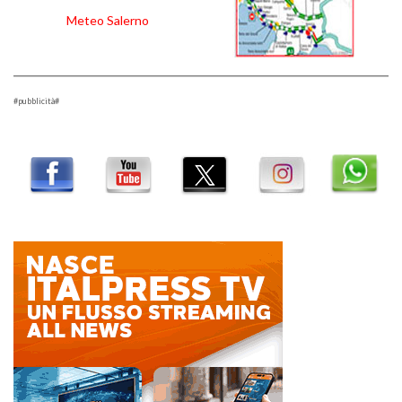
Meteo Salerno
#pubblicità#