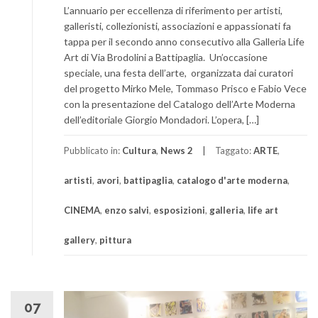
L’annuario per eccellenza di riferimento per artisti,
galleristi, collezionisti, associazioni e appassionati fa
tappa per il secondo anno consecutivo alla Galleria Life
Art di Via Brodolini a Battipaglia. Un’occasione
speciale, una festa dell’arte, organizzata dai curatori
del progetto Mirko Mele, Tommaso Prisco e Fabio Vece
con la presentazione del Catalogo dell’Arte Moderna
dell’editoriale Giorgio Mondadori. L’opera, […]
Pubblicato in:
Cultura
,
News 2
Taggato:
ARTE
,
artisti
,
avori
,
battipaglia
,
catalogo d'arte moderna
,
CINEMA
,
enzo salvi
,
esposizioni
,
galleria
,
life art
gallery
,
pittura
07