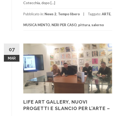
Cotecchia, dopo […]
Pubblicato in:
News 2
,
Tempo libero
Taggato:
ARTE
,
MUSICA MENTO
,
NERI PER CASO
,
pittura
,
salerno
07
MAR
LIFE ART GALLERY, NUOVI
PROGETTI E SLANCIO PER L’ARTE –