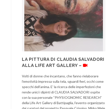
LA PITTURA DI CLAUDIA SALVADORI
ALLA LIFE ART GALLERY –
Volti di donne che incantano, che fanno rielaborare
l’emotività impressa sulla tela, sguardi fieri, occhi come
specchi dell’anima. E’ la ricerca delle imperfezioni che
rende unici i dipinti di CLAUDIA SALVADORI ospite
con la sua personale “PHYSIOGNOMIC RESEARCH”
della Life Art Gallery di Battipaglia, l’evento organizzato
dai curatori del progetto Pasquale Crispino, Mirko Mele