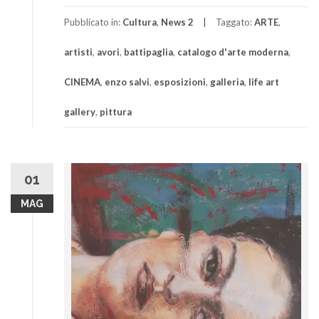
Pubblicato in:
Cultura
,
News 2
Taggato:
ARTE
,
artisti
,
avori
,
battipaglia
,
catalogo d'arte moderna
,
CINEMA
,
enzo salvi
,
esposizioni
,
galleria
,
life art
gallery
,
pittura
01
MAG