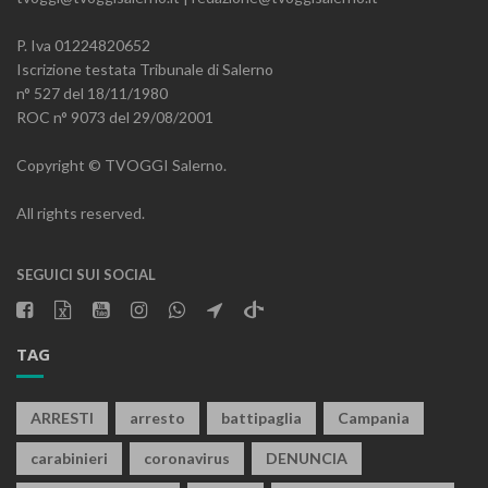
P. Iva 01224820652
Iscrizione testata Tribunale di Salerno
n° 527 del 18/11/1980
ROC n° 9073 del 29/08/2001
Copyright © TVOGGI Salerno.
All rights reserved.
SEGUICI SUI SOCIAL
TAG
ARRESTI
arresto
battipaglia
Campania
carabinieri
coronavirus
DENUNCIA