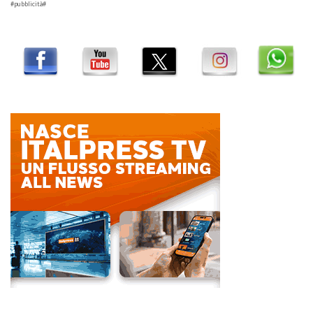
#pubblicità#