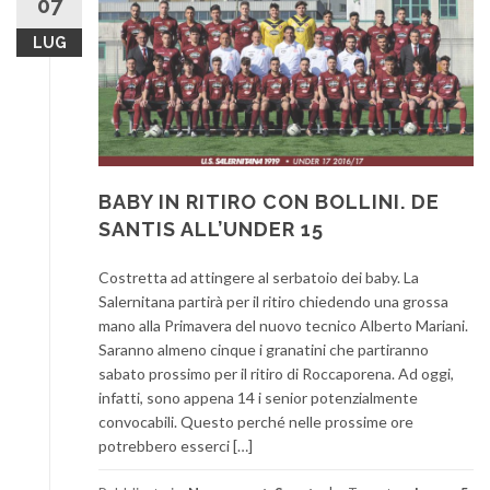
07
LUG
BABY IN RITIRO CON BOLLINI. DE
SANTIS ALL’UNDER 15
Costretta ad attingere al serbatoio dei baby. La
Salernitana partirà per il ritiro chiedendo una grossa
mano alla Primavera del nuovo tecnico Alberto Mariani.
Saranno almeno cinque i granatini che partiranno
sabato prossimo per il ritiro di Roccaporena. Ad oggi,
infatti, sono appena 14 i senior potenzialmente
convocabili. Questo perché nelle prossime ore
potrebbero esserci […]