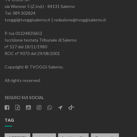
via Wenner 5 (Z.Ind.) - 84131 Salerno
Tel. 089.302824
tvoggi@tvoggisalerno.it | redazione@tvoggisalerno.it
P. Iva 01224820652
Iscrizione testata Tribunale di Salerno
n° 527 del 18/11/1980
ROC n° 9073 del 29/08/2001
Copyright © TVOGGI Salerno.
All rights reserved.
SEGUICI SUI SOCIAL
TAG