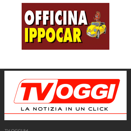
TV OGGI Srl