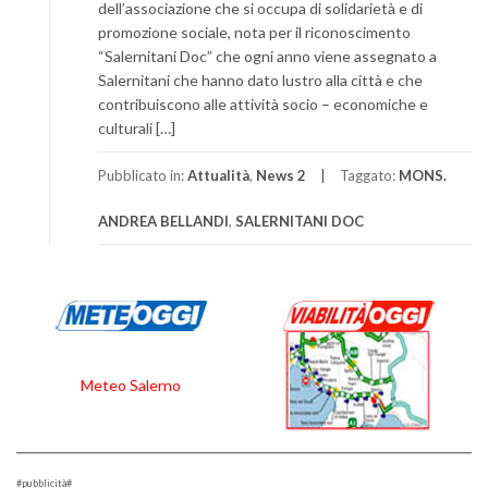
dell’associazione che si occupa di solidarietà e di
promozione sociale, nota per il riconoscimento
“Salernitani Doc” che ogni anno viene assegnato a
Salernitani che hanno dato lustro alla città e che
contribuiscono alle attività socio – economiche e
culturali […]
Pubblicato in:
Attualità
,
News 2
Taggato:
MONS.
ANDREA BELLANDI
,
SALERNITANI DOC
Meteo Salerno
#pubblicità#