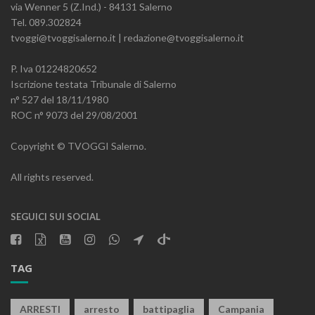
via Wenner 5 (Z.Ind.) - 84131 Salerno
Tel. 089.302824
tvoggi@tvoggisalerno.it | redazione@tvoggisalerno.it
P. Iva 01224820652
Iscrizione testata Tribunale di Salerno
n° 527 del 18/11/1980
ROC n° 9073 del 29/08/2001
Copyright © TVOGGI Salerno.
All rights reserved.
SEGUICI SUI SOCIAL
TAG
ARRESTI
arresto
battipaglia
Campania