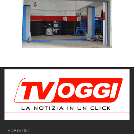
TV OGGI Srl