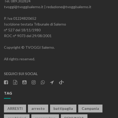
Tel. 089.302824
tvoggi@tvoggisalerno.it | redazione@tvoggisalerno.it
P. Iva 01224820652
Iscrizione testata Tribunale di Salerno
n° 527 del 18/11/1980
ROC n° 9073 del 29/08/2001
Copyright © TVOGGI Salerno.
All rights reserved.
SEGUICI SUI SOCIAL
TAG
ARRESTI
arresto
battipaglia
Campania