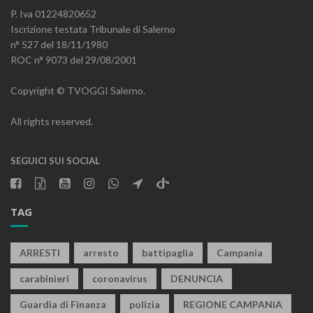
P. Iva 01224820652
Iscrizione testata Tribunale di Salerno
n° 527 del 18/11/1980
ROC n° 9073 del 29/08/2001
Copyright © TVOGGI Salerno.
All rights reserved.
SEGUICI SUI SOCIAL
TAG
ARRESTI
arresto
battipaglia
Campania
carabinieri
coronavirus
DENUNCIA
Guardia di Finanza
polizia
REGIONE CAMPANIA