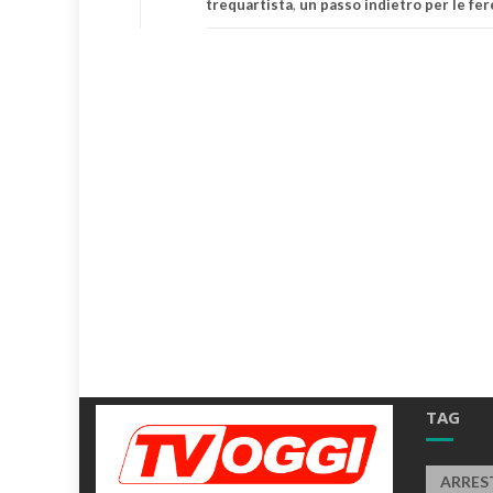
trequartista
,
un passo indietro per le fer
TAG
ARRES