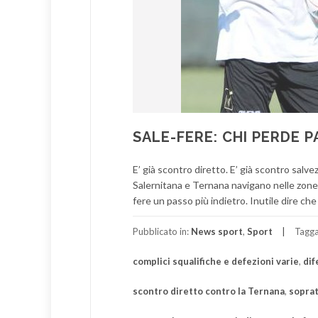
SALE-FERE: CHI PERDE 
E’ già scontro diretto. E’ già scontro salve
Salernitana e Ternana navigano nelle zone 
fere un passo più indietro. Inutile dire che
Pubblicato in:
News sport
,
Sport
Tagg
complici squalifiche e defezioni varie
,
dif
scontro diretto contro la Ternana
,
soprat