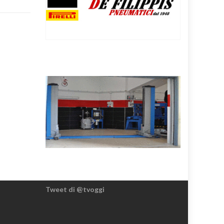
Tweet di @tvoggi