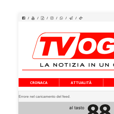
Vai
CRONACA
ATTUALITÀ
al
contenuto
Errore nel caricamento del feed.