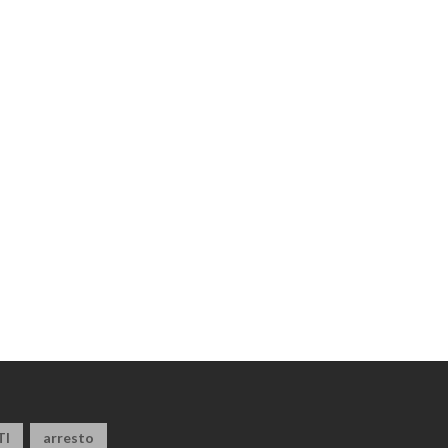
TI
arresto