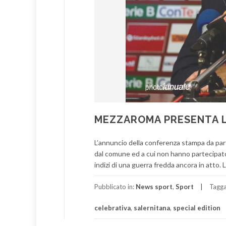
MEZZAROMA PRESENTA LA
L’annuncio della conferenza stampa da parte
dal comune ed a cui non hanno partecipato
indizi di una guerra fredda ancora in atto.
Pubblicato in:
News sport
,
Sport
Tagg
celebrativa
,
salernitana
,
special edition