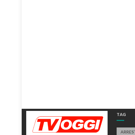
TAG
ARRES