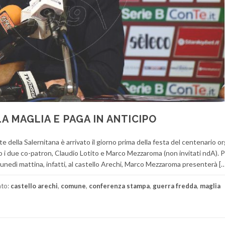
 MAGLIA E PAGA IN ANTICIPO
 della Salernitana è arrivato il giorno prima della festa del centenario o
 i due co-patron, Claudio Lotito e Marco Mezzaroma (non invitati ndA). Pi
 Lunedì mattina, infatti, al castello Arechi, Marco Mezzaroma presenterà […
ato:
castello arechi
,
comune
,
conferenza stampa
,
guerra fredda
,
maglia