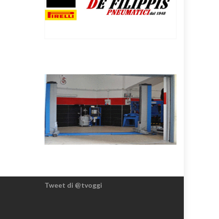
Tweet di @tvoggi