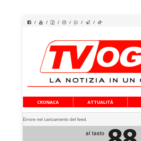
Vai
CRONACA
ATTUALITÀ
al
contenuto
Errore nel caricamento del feed.