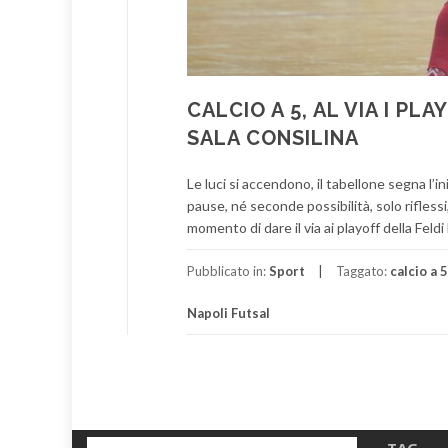
CALCIO A 5, AL VIA I P
SALA CONSILINA
Le luci si accendono, il tabellone segna l’i
pause, né seconde possibilità, solo riflessi,
momento di dare il via ai playoff della Feldi
Pubblicato in:
Sport
Taggato:
calcio a 5
Napoli Futsal