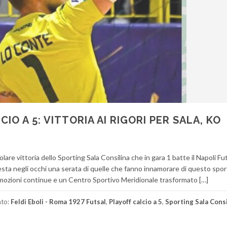
O A 5: VITTORIA AI RIGORI PER SALA, KO
olare vittoria dello Sporting Sala Consilina che in gara 1 batte il Napoli Fut
 resta negli occhi una serata di quelle che fanno innamorare di questo spor
mozioni continue e un Centro Sportivo Meridionale trasformato […]
ato:
Feldi Eboli - Roma 1927 Futsal
,
Playoff calcio a 5
,
Sporting Sala Consi