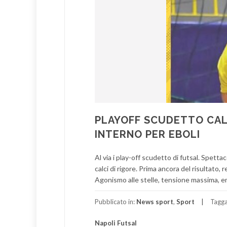
PLAYOFF SCUDETTO CALCI
INTERNO PER EBOLI
Al via i play-off scudetto di futsal. Spettac
calci di rigore. Prima ancora del risultato,
Agonismo alle stelle, tensione massima, e
Pubblicato in:
News sport
,
Sport
Tagg
Napoli Futsal