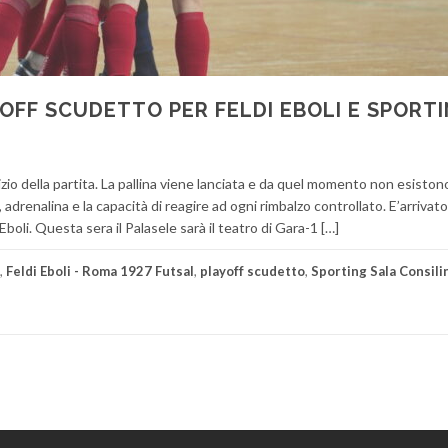
LAYOFF SCUDETTO PER FELDI EBOLI E SPORT
nizio della partita. La pallina viene lanciata e da quel momento non esiston
 adrenalina e la capacità di reagire ad ogni rimbalzo controllato. E’arrivato 
 Eboli. Questa sera il Palasele sarà il teatro di Gara-1 […]
,
Feldi Eboli - Roma 1927 Futsal
,
playoff scudetto
,
Sporting Sala Consilin