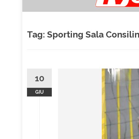
Tag:
Sporting Sala Consili
10
GIU