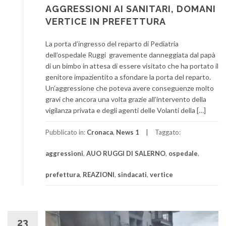
AGGRESSIONI AI SANITARI, DOMANI
VERTICE IN PREFETTURA
La porta d’ingresso del reparto di Pediatria
dell’ospedale Ruggi gravemente danneggiata dal papà
di un bimbo in attesa di essere visitato che ha portato il
genitore impazientito a sfondare la porta del reparto.
Un’aggressione che poteva avere conseguenze molto
gravi che ancora una volta grazie all’intervento della
vigilanza privata e degli agenti delle Volanti della […]
Pubblicato in:
Cronaca
,
News 1
Taggato:
aggressioni
,
AUO RUGGI DI SALERNO
,
ospedale
,
prefettura
,
REAZIONI
,
sindacati
,
vertice
23