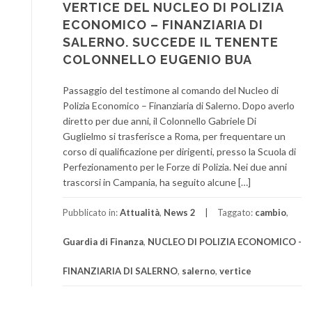
VERTICE DEL NUCLEO DI POLIZIA
ECONOMICO – FINANZIARIA DI
SALERNO. SUCCEDE IL TENENTE
COLONNELLO EUGENIO BUA
Passaggio del testimone al comando del Nucleo di
Polizia Economico – Finanziaria di Salerno. Dopo averlo
diretto per due anni, il Colonnello Gabriele Di
Guglielmo si trasferisce a Roma, per frequentare un
corso di qualificazione per dirigenti, presso la Scuola di
Perfezionamento per le Forze di Polizia. Nei due anni
trascorsi in Campania, ha seguito alcune […]
Pubblicato in:
Attualità
,
News 2
Taggato:
cambio
,
Guardia di Finanza
,
NUCLEO DI POLIZIA ECONOMICO -
FINANZIARIA DI SALERNO
,
salerno
,
vertice