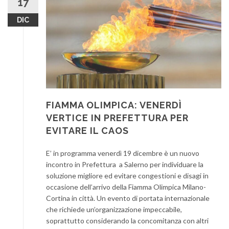
17
DIC
FIAMMA OLIMPICA: VENERDÌ
VERTICE IN PREFETTURA PER
EVITARE IL CAOS
E’ in programma venerdì 19 dicembre è un nuovo
incontro in Prefettura a Salerno per individuare la
soluzione migliore ed evitare congestioni e disagi in
occasione dell’arrivo della Fiamma Olimpica Milano-
Cortina in città. Un evento di portata internazionale
che richiede un’organizzazione impeccabile,
soprattutto considerando la concomitanza con altri