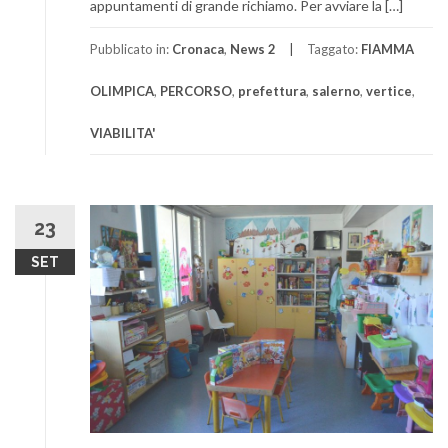
appuntamenti di grande richiamo. Per avviare la […]
Pubblicato in:
Cronaca
,
News 2
Taggato:
FIAMMA
OLIMPICA
,
PERCORSO
,
prefettura
,
salerno
,
vertice
,
VIABILITA'
23
SET