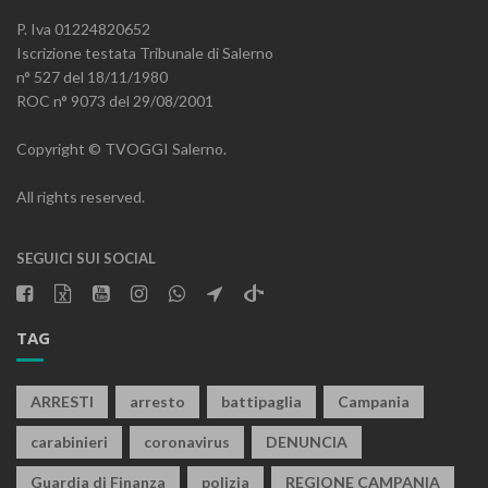
P. Iva 01224820652
Iscrizione testata Tribunale di Salerno
n° 527 del 18/11/1980
ROC n° 9073 del 29/08/2001
Copyright © TVOGGI Salerno.
All rights reserved.
SEGUICI SUI SOCIAL
TAG
ARRESTI
arresto
battipaglia
Campania
carabinieri
coronavirus
DENUNCIA
Guardia di Finanza
polizia
REGIONE CAMPANIA