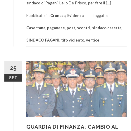
sindaco di Pagani, Lello De Prisco, per fare il […]
Pubblicato in:
Cronaca
,
Evidenza
Taggato:
Casertana
,
paganese
,
post
,
scontri
,
sindaco caserta
,
SINDACO PAGANI
,
tifo violento
,
vertice
25
SET
GUARDIA DI FINANZA: CAMBIO AL