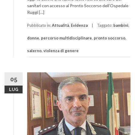
sanitari con accesso al Pronto Soccorso dell’Ospedale
Ruggi […]
Pubblicato in:
Attualità
,
Evidenza
Taggato:
bambini
,
donne
,
percorso multidisciplinare
,
pronto soccorso
,
salerno
,
violenza di genere
05
LUG