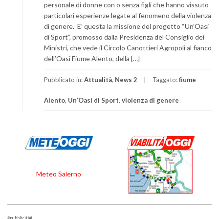
personale di donne con o senza figli che hanno vissuto
particolari esperienze legate al fenomeno della violenza
di genere. E’ questa la missione del progetto “Un’Oasi
di Sport”, promosso dalla Presidenza del Consiglio dei
Ministri, che vede il Circolo Canottieri Agropoli al fianco
dell’Oasi Fiume Alento, della […]
Pubblicato in:
Attualità
,
News 2
Taggato:
fiume
Alento
,
Un’Oasi di Sport
,
violenza di genere
Meteo Salerno
#pubblicità#