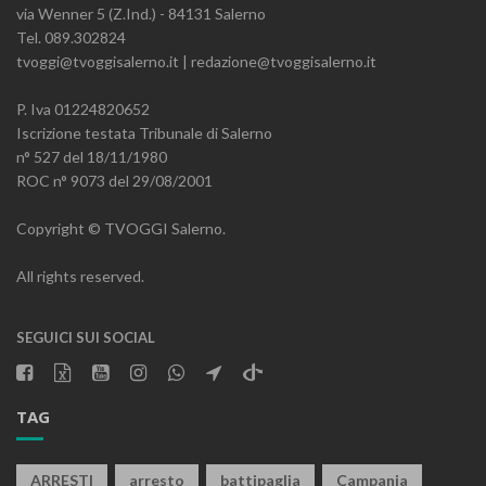
via Wenner 5 (Z.Ind.) - 84131 Salerno
Tel. 089.302824
tvoggi@tvoggisalerno.it | redazione@tvoggisalerno.it
P. Iva 01224820652
Iscrizione testata Tribunale di Salerno
n° 527 del 18/11/1980
ROC n° 9073 del 29/08/2001
Copyright © TVOGGI Salerno.
All rights reserved.
SEGUICI SUI SOCIAL
TAG
ARRESTI
arresto
battipaglia
Campania