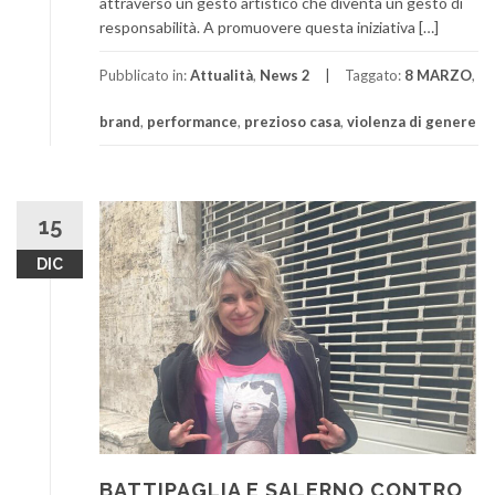
attraverso un gesto artistico che diventa un gesto di
responsabilità. A promuovere questa iniziativa […]
Pubblicato in:
Attualità
,
News 2
Taggato:
8 MARZO
,
brand
,
performance
,
prezioso casa
,
violenza di genere
15
DIC
BATTIPAGLIA E SALERNO CONTRO