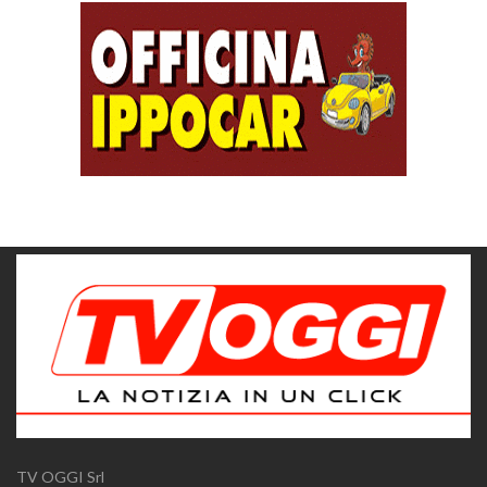
TV OGGI Srl