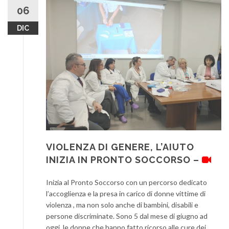
06
DIC
VIOLENZA DI GENERE, L’AIUTO
INIZIA IN PRONTO SOCCORSO –
Inizia al Pronto Soccorso con un percorso dedicato
l’accoglienza e la presa in carico di donne vittime di
violenza , ma non solo anche di bambini, disabili e
persone discriminate. Sono 5 dal mese di giugno ad
oggi le donne che hanno fatto ricorso alle cure dei