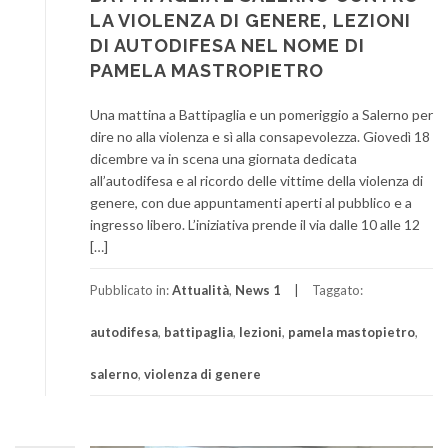
LA VIOLENZA DI GENERE, LEZIONI
DI AUTODIFESA NEL NOME DI
PAMELA MASTROPIETRO
Una mattina a Battipaglia e un pomeriggio a Salerno per
dire no alla violenza e sì alla consapevolezza. Giovedì 18
dicembre va in scena una giornata dedicata
all’autodifesa e al ricordo delle vittime della violenza di
genere, con due appuntamenti aperti al pubblico e a
ingresso libero. L’iniziativa prende il via dalle 10 alle 12
[…]
Pubblicato in:
Attualità
,
News 1
Taggato:
autodifesa
,
battipaglia
,
lezioni
,
pamela mastopietro
,
salerno
,
violenza di genere