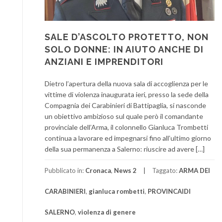
SALE D’ASCOLTO PROTETTO, NON
SOLO DONNE: IN AIUTO ANCHE DI
ANZIANI E IMPRENDITORI
Dietro l’apertura della nuova sala di accoglienza per le
vittime di violenza inaugurata ieri, presso la sede della
Compagnia dei Carabinieri di Battipaglia, si nasconde
un obiettivo ambizioso sul quale però il comandante
provinciale dell’Arma, il colonnello Gianluca Trombetti
continua a lavorare ed impegnarsi fino all’ultimo giorno
della sua permanenza a Salerno: riuscire ad avere […]
Pubblicato in:
Cronaca
,
News 2
Taggato:
ARMA DEI
CARABINIERI
,
gianluca rombetti
,
PROVINCAIDI
SALERNO
,
violenza di genere