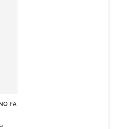
NO FA
ta