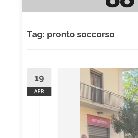
Tag:
pronto soccorso
19
APR