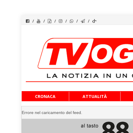
Vai
CRONACA
ATTUALITÀ
al
contenuto
Errore nel caricamento del feed.