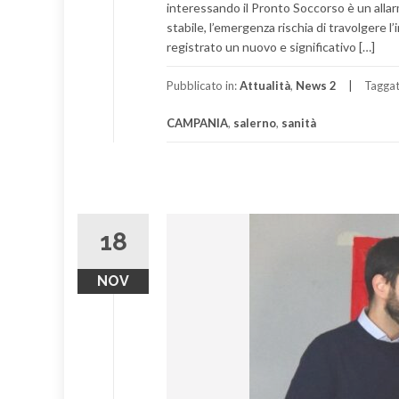
interessando il Pronto Soccorso è un alla
stabile, l’emergenza rischia di travolgere l
registrato un nuovo e significativo […]
Pubblicato in:
Attualità
,
News 2
Tagga
CAMPANIA
,
salerno
,
sanità
18
NOV