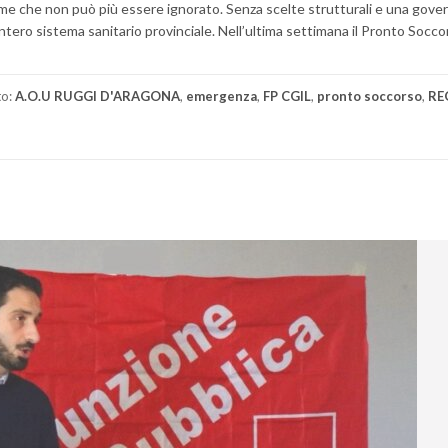
rme che non può più essere ignorato. Senza scelte strutturali e una gov
’intero sistema sanitario provinciale. Nell’ultima settimana il Pronto Socc
to:
A.O.U RUGGI D'ARAGONA
,
emergenza
,
FP CGIL
,
pronto soccorso
,
RE