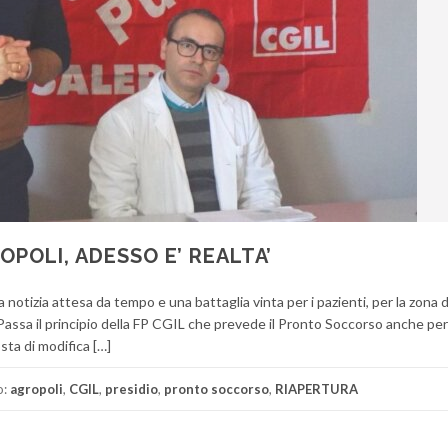
OLI, ADESSO E’ REALTA’
 notizia attesa da tempo e una battaglia vinta per i pazienti, per la zona 
. Passa il principio della FP CGIL che prevede il Pronto Soccorso anche pe
sta di modifica […]
o:
agropoli
,
CGIL
,
presidio
,
pronto soccorso
,
RIAPERTURA