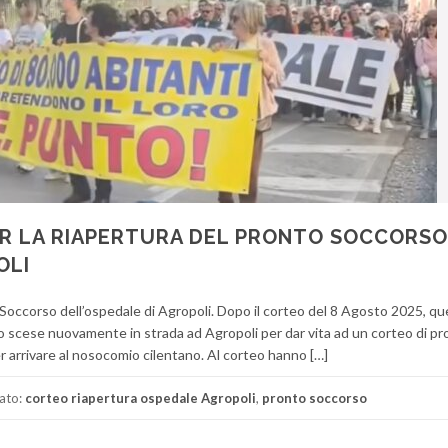
PER LA RIAPERTURA DEL PRONTO SOCCORSO
OLI
 Soccorso dell’ospedale di Agropoli. Dopo il corteo del 8 Agosto 2025, q
no scese nuovamente in strada ad Agropoli per dar vita ad un corteo di pr
er arrivare al nosocomio cilentano. Al corteo hanno […]
ato:
corteo riapertura ospedale Agropoli
,
pronto soccorso