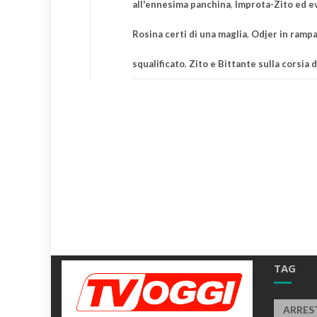
all'ennesima panchina
,
Improta-Zito ed e
Rosina certi di una maglia
,
Odjer in rampa
squalificato
,
Zito e Bittante sulla corsia d
TAG
ARRES