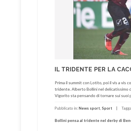
IL TRIDENTE PER LA CA
Prima il summit con Lotito, poi il vis a vis 
tridente. Alberto Bollini nel delicatissi
Vigorito sta pensando di tornare sui suoi p
Pubblicato in:
News sport
,
Sport
Tagg
Bollini pensa al tridente nel derby di Be