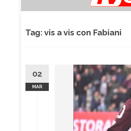
Tag:
vis a vis con Fabiani
02
MAR