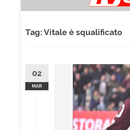
Tag:
Vitale è squalificato
02
MAR