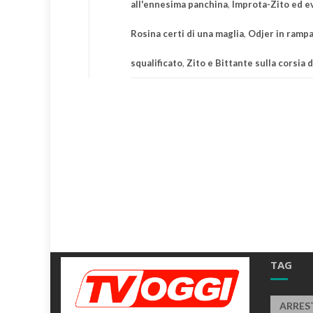
all'ennesima panchina
,
Improta-Zito ed e
Rosina certi di una maglia
,
Odjer in rampa
squalificato
,
Zito e Bittante sulla corsia d
TAG
ARRES