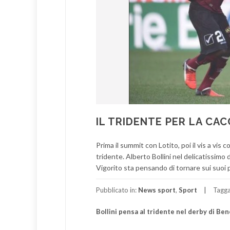
IL TRIDENTE PER LA CA
Prima il summit con Lotito, poi il vis a vis 
tridente. Alberto Bollini nel delicatissi
Vigorito sta pensando di tornare sui suoi p
Pubblicato in:
News sport
,
Sport
Tagg
Bollini pensa al tridente nel derby di Be