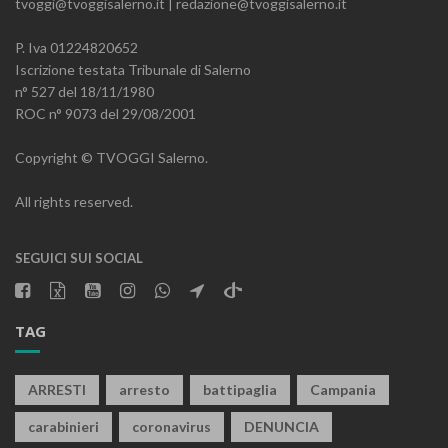
tvoggi@tvoggisalerno.it | redazione@tvoggisalerno.it
P. Iva 01224820652
Iscrizione testata Tribunale di Salerno
n° 527 del 18/11/1980
ROC n° 9073 del 29/08/2001
Copyright © TVOGGI Salerno.
All rights reserved.
SEGUICI SUI SOCIAL
TAG
ARRESTI
arresto
battipaglia
Campania
carabinieri
coronavirus
DENUNCIA