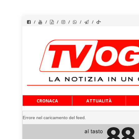
Vai
CRONACA
ATTUALITÀ
al
contenuto
Errore nel caricamento del feed.