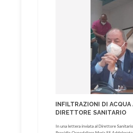
INFILTRAZIONI DI ACQUA 
DIRETTORE SANITARIO
In una lettera inviata al Direttore Sanitari
Presidio Ospedaliero Maria SS Addolorata di