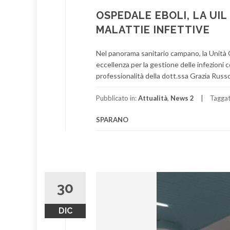
OSPEDALE EBOLI, LA UI
MALATTIE INFETTIVE
Nel panorama sanitario campano, la Unità O
eccellenza per la gestione delle infezioni c
professionalità della dott.ssa Grazia Russo,
Pubblicato in:
Attualità
,
News 2
Tagga
SPARANO
30
DIC