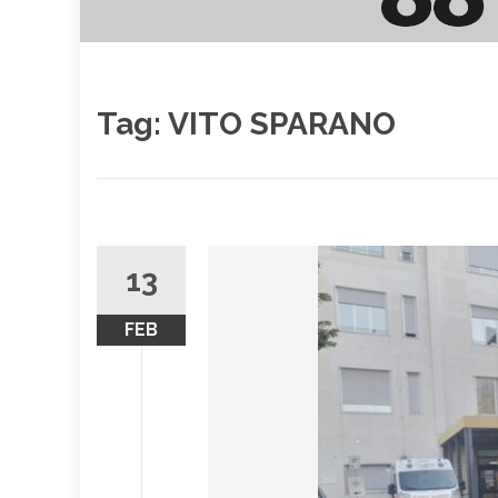
Tag:
VITO SPARANO
13
FEB