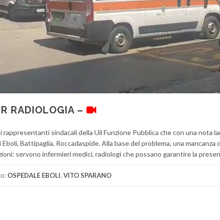
ER RADIOLOGIA –
 rappresentanti sindacali della Uil Funzione Pubblica che con una nota l
 di Eboli, Battipaglia, Roccadaspide. Alla base del problema, una mancanza d
azioni: servono infermieri medici, radiologi che possano garantire la presen
to:
OSPEDALE EBOLI
,
VITO SPARANO