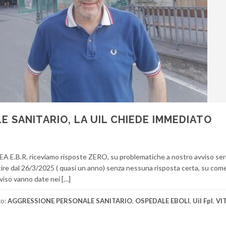
 SANITARIO, LA UIL CHIEDE IMMEDIATO
DEA E.B.R. riceviamo risposte ZERO, su problematiche a nostro avviso ser
tire dal 26/3/2025 ( quasi un anno) senza nessuna risposta certa, su come
vviso vanno date nei […]
to:
AGGRESSIONE PERSONALE SANITARIO
,
OSPEDALE EBOLI
,
Uil Fpl
,
VI