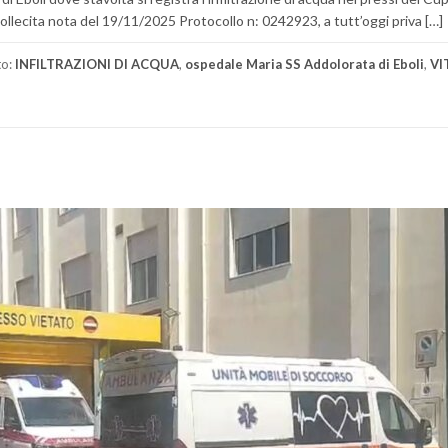
 sollecita nota del 19/11/2025 Protocollo n: 0242923, a tutt’oggi priva […]
to:
INFILTRAZIONI DI ACQUA
,
ospedale Maria SS Addolorata di Eboli
,
VI