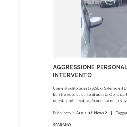
AGGRESSIONE PERSONALE
INTERVENTO
Come al solito questa ASL di Salerno e il 
ben tre note da parte di questa O.S. a par
questa problematica , in primis a nostro a
Pubblicato in:
Attualità
,
News 2
Tagga
SPARANO