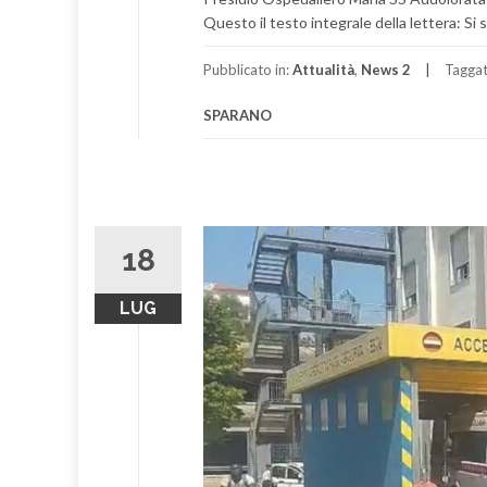
Questo il testo integrale della lettera: Si
Pubblicato in:
Attualità
,
News 2
Tagga
SPARANO
18
LUG