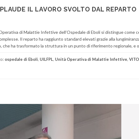
L PLAUDE IL LAVORO SVOLTO DAL REPARTO
perativa di Malattie Infettive dell’Ospedale di Eboli si distingue come c
omplesse. Il reparto ha raggiunto standard elevati grazie alla lungimiranza
 che ha trasformato la struttura in un punto di riferimento regionale, e og
to:
ospedale di Eboli
,
UILFPL
,
Unità Operativa di Malattie Infettive
,
VITO