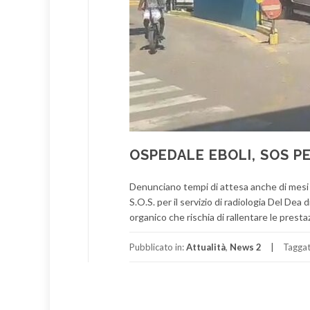
OSPEDALE EBOLI, SOS P
Denunciano tempi di attesa anche di mesi i
S.O.S. per il servizio di radiologia Del Dea
organico che rischia di rallentare le prest
Pubblicato in:
Attualità
,
News 2
Tagga