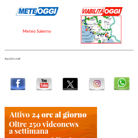
Meteo Salerno
#pubblicità#