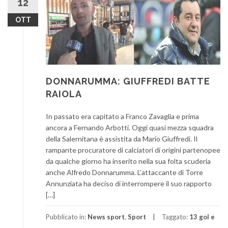
12
OTT
DONNARUMMA: GIUFFREDI BATTE
RAIOLA
In passato era capitato a Franco Zavaglia e prima
ancora a Fernando Arbotti. Oggi quasi mezza squadra
della Salernitana è assistita da Mario Giuffredi. Il
rampante procuratore di calciatori di origini partenopee
da qualche giorno ha inserito nella sua folta scuderia
anche Alfredo Donnarumma. L’attaccante di Torre
Annunziata ha deciso di interrompere il suo rapporto
[…]
Pubblicato in:
News sport
,
Sport
Taggato:
13 gol e