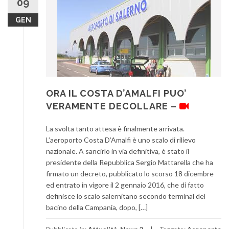
09
GEN
ORA IL COSTA D’AMALFI PUO’
VERAMENTE DECOLLARE –
La svolta tanto attesa è finalmente arrivata.
L’aeroporto Costa D’Amalfi è uno scalo di rilievo
nazionale. A sancirlo in via definitiva, è stato il
presidente della Repubblica Sergio Mattarella che ha
firmato un decreto, pubblicato lo scorso 18 dicembre
ed entrato in vigore il 2 gennaio 2016, che di fatto
definisce lo scalo salernitano secondo terminal del
bacino della Campania, dopo, […]