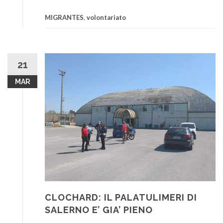
MIGRANTES
,
volontariato
21
MAR
CLOCHARD: IL PALATULIMERI DI
SALERNO E’ GIA’ PIENO