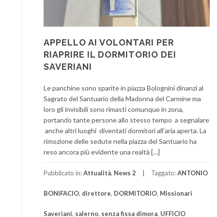
APPELLO AI VOLONTARI PER
RIAPRIRE IL DORMITORIO DEI
SAVERIANI
Le panchine sono sparite in piazza Bolognini dinanzi al
Sagrato del Santuario della Madonna del Carmine ma
loro gli invisibili sono rimasti comunque in zona,
portando tante persone allo stesso tempo a segnalare
anche altri luoghi diventati dormitori all’aria aperta. La
rimozione delle sedute nella piazza del Santuario ha
reso ancora più evidente una realtà […]
Pubblicato in:
Attualità
,
News 2
Taggato:
ANTONIO
BONIFACIO
,
direttore
,
DORMITORIO
,
Missionari
Saveriani
,
salerno
,
senza fissa dimora
,
UFFICIO