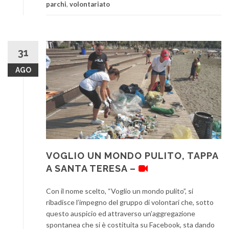
parchi
,
volontariato
31
AGO
VOGLIO UN MONDO PULITO, TAPPA
A SANTA TERESA –
Con il nome scelto, “Voglio un mondo pulito”, si
ribadisce l’impegno del gruppo di volontari che, sotto
questo auspicio ed attraverso un’aggregazione
spontanea che si è costituita su Facebook, sta dando