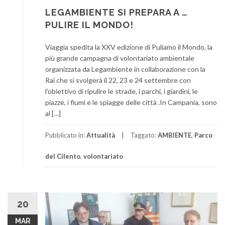
LEGAMBIENTE SI PREPARA A …
PULIRE IL MONDO!
Viaggia spedita la XXV edizione di Puliamo il Mondo, la
più grande campagna di volontariato ambientale
organizzata da Legambiente in collaborazione con la
Rai che si svolgerà il 22, 23 e 24 settembre con
l’obiettivo di ripulire le strade, i parchi, i giardini, le
piazze, i fiumi e le spiagge delle città .In Campania, sono
al […]
Pubblicato in:
Attualità
Taggato:
AMBIENTE
,
Parco
del Cilento
,
volontariato
20
MAR