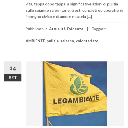
vita, tappa dopo tappa, a significative azioni di pulizia
sulle spiagge salernitane. Gesti concreti ed operativi di
impegno civico e di amore e tutela […]
Pubblicato in:
Attualità
,
Evidenza
Taggato:
AMBIENTE
,
pulizia
,
salerno
,
volontariato
14
SET