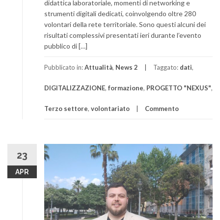
didattica laboratoriale, momenti di networking e
strumenti digitali dedicati, coinvolgendo oltre 280
volontari della rete territoriale. Sono questi alcuni dei
risultati complessivi presentati ieri durante l’evento
pubblico di […]
Pubblicato in:
Attualità
,
News 2
Taggato:
dati
,
DIGITALIZZAZIONE
,
formazione
,
PROGETTO "NEXUS"
,
Terzo settore
,
volontariato
Commento
23
APR