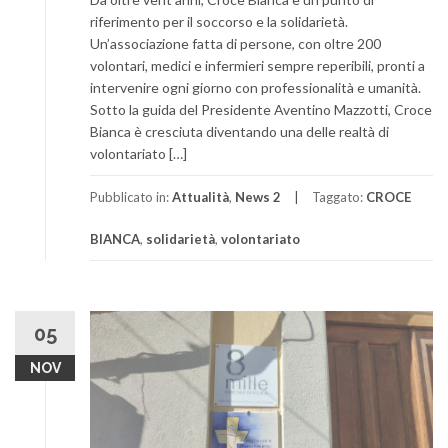
riferimento per il soccorso e la solidarietà.
Un’associazione fatta di persone, con oltre 200
volontari, medici e infermieri sempre reperibili, pronti a
intervenire ogni giorno con professionalità e umanità.
Sotto la guida del Presidente Aventino Mazzotti, Croce
Bianca è cresciuta diventando una delle realtà di
volontariato […]
Pubblicato in:
Attualità
,
News 2
Taggato:
CROCE
BIANCA
,
solidarietà
,
volontariato
05
NOV