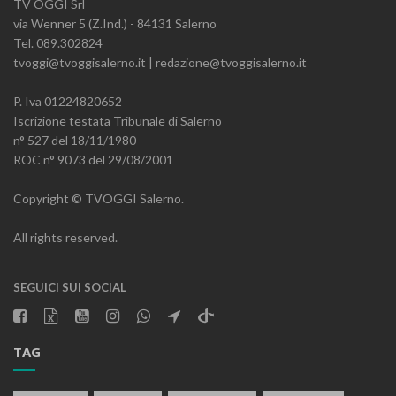
TV OGGI Srl
via Wenner 5 (Z.Ind.) - 84131 Salerno
Tel. 089.302824
tvoggi@tvoggisalerno.it | redazione@tvoggisalerno.it
P. Iva 01224820652
Iscrizione testata Tribunale di Salerno
n° 527 del 18/11/1980
ROC n° 9073 del 29/08/2001
Copyright © TVOGGI Salerno.
All rights reserved.
SEGUICI SUI SOCIAL
TAG