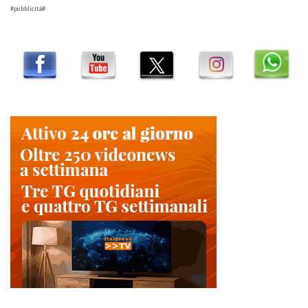
#pubblicità#