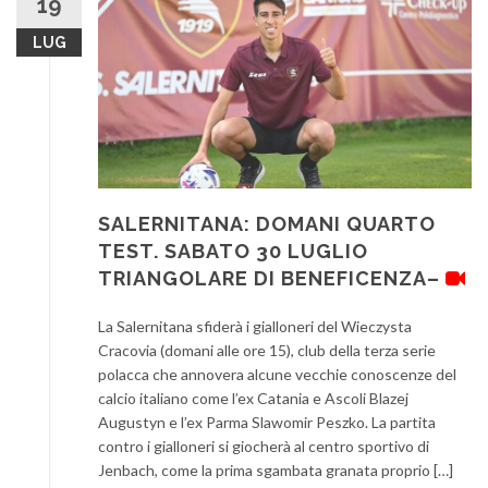
19
LUG
SALERNITANA: DOMANI QUARTO
TEST. SABATO 30 LUGLIO
TRIANGOLARE DI BENEFICENZA–
La Salernitana sfiderà i gialloneri del Wieczysta
Cracovia (domani alle ore 15), club della terza serie
polacca che annovera alcune vecchie conoscenze del
calcio italiano come l’ex Catania e Ascoli Blazej
Augustyn e l’ex Parma Slawomir Peszko. La partita
contro i gialloneri si giocherà al centro sportivo di
Jenbach, come la prima sgambata granata proprio […]