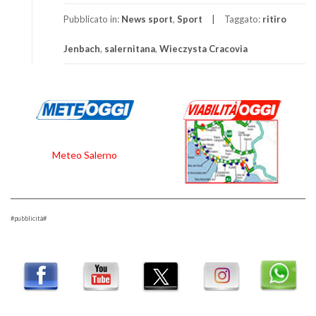
Pubblicato in:
News sport
,
Sport
Taggato:
ritiro
Jenbach
,
salernitana
,
Wieczysta Cracovia
Meteo Salerno
#pubblicità#