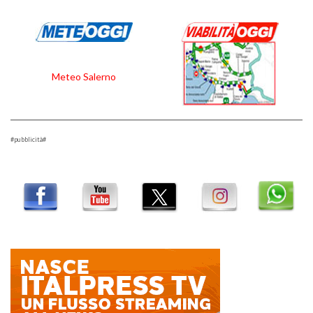
Meteo Salerno
#pubblicità#