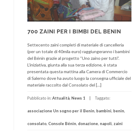
700 ZAINI PER I BIMBI DEL BENIN
Settecento zaini completi di materiale di cancelleria
(per un totale di 40mila euro) raggiungeranno i bambini
del Bénin grazie al progetto “Uno zaino per tutti”.
L’iniziativa, giunta alla sua terza edizione, è stata
presentata questa mattina alla Camera di Commercio
di Salerno dove ha avuto luogo la consegna ufficiale del
materiale raccolto dal Consolato del […]
Pubblicato in:
Attualità
,
News 1
Taggato:
associazione Un sogno per il Benin
,
bambini
,
benin
,
consolato
,
Console Bénin
,
donazione
,
napoli
,
zaini