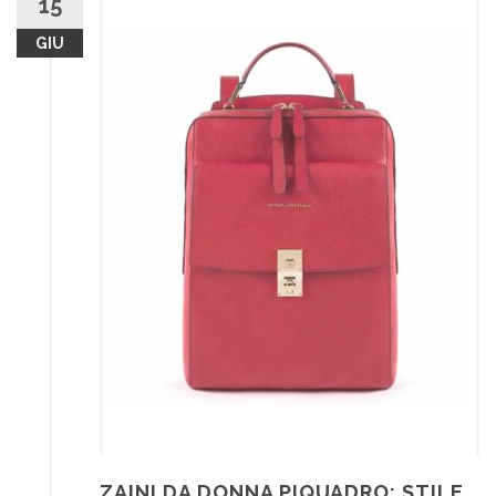
15
GIU
ZAINI DA DONNA PIQUADRO: STILE