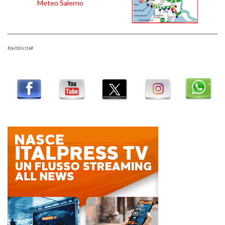
Meteo Salerno
#pubblicità#