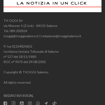
TV OGGI Srl
via Wenner 5 (Z.Ind.) - 84131 Salerno
Tel. 089.302824
tvoggi@tvoggisalerno.it | redazione@tvoggisalerno.it
P. Iva 01224820652
Iscrizione testata Tribunale di Salerno
n° 527 del 18/11/1980
ROC n° 9073 del 29/08/2001
Copyright © TVOGGI Salerno.
All rights reserved.
SEGUICI SUI SOCIAL