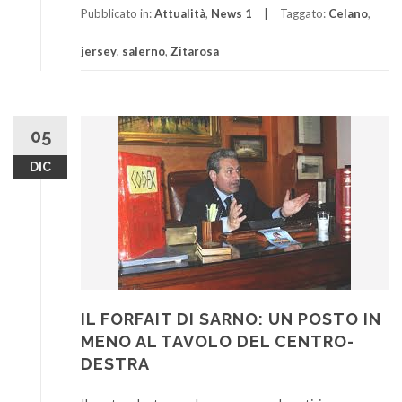
Pubblicato in:
Attualità
,
News 1
Taggato:
Celano
,
jersey
,
salerno
,
Zitarosa
05
DIC
IL FORFAIT DI SARNO: UN POSTO IN
MENO AL TAVOLO DEL CENTRO-
DESTRA