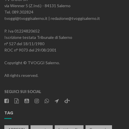
via Wenner 5 (Z.Ind.) - 84131 Salerno
Tel. 089.302824
tvoggi@tvoggisalerno.it | redazione@tvoggisalerno.it
P. Iva 01224820652
Iscrizione testata Tribunale di Salerno
n° 527 del 18/11/1980
ROC n° 9073 del 29/08/2001
Copyright © TVOGGI Salerno.
All rights reserved.
SEGUICI SUI SOCIAL
TAG