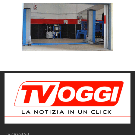
TV OGGI Srl