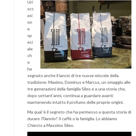
Un’
occ
asi
on
e
sp
eci
ale
ch
e
ha
segnato anche il lancio di tre nuove miscele della
tradizione: Maximo, Dominus e Marcus, un omaggio alle
tre generazioni della famiglia Sileo e a una storia che,
dopo settant’anni, continua a guardare avanti
mantenendo intatto il profumo delle proprie origini.
Ma qual ‘è il segreto che ha permesso a questa storia di
durare 70annio? Il caffè o la famiglia. Lo abbiamo
Chiesto a Massimo Sileo.