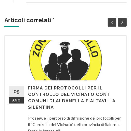
Articoli correlati '
FIRMA DEI PROTOCOLLI PER IL
05
CONTROLLO DEL VICINATO CON I
AGO
COMUNI DI ALBANELLA E ALTAVILLA
SILENTINA
Prosegue il percorso di diffusione dei protocolli per
il “Controllo del Vicinato” nella provincia di Salerno.
Dopo le intese già...