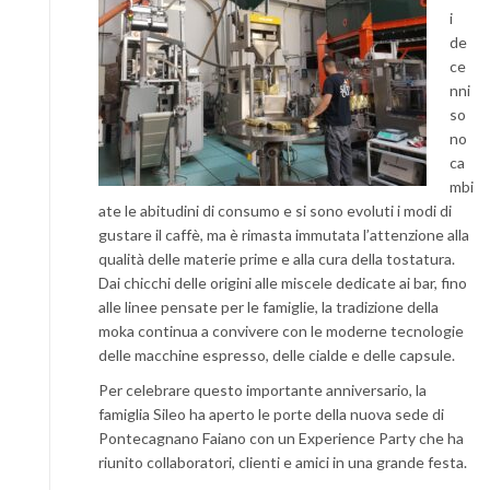
i
de
ce
nni
so
no
ca
mbi
ate le abitudini di consumo e si sono evoluti i modi di
gustare il caffè, ma è rimasta immutata l’attenzione alla
qualità delle materie prime e alla cura della tostatura.
Dai chicchi delle origini alle miscele dedicate ai bar, fino
alle linee pensate per le famiglie, la tradizione della
moka continua a convivere con le moderne tecnologie
delle macchine espresso, delle cialde e delle capsule.
Per celebrare questo importante anniversario, la
famiglia Sileo ha aperto le porte della nuova sede di
Pontecagnano Faiano con un Experience Party che ha
riunito collaboratori, clienti e amici in una grande festa.