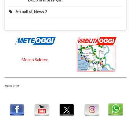
Attualità
,
News 2
Meteo Salerno
#pubblicità#