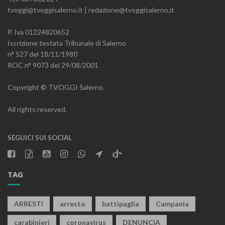
tvoggi@tvoggisalerno.it | redazione@tvoggisalerno.it
P. Iva 01224820652
Iscrizione testata Tribunale di Salerno
n° 527 del 18/11/1980
ROC n° 9073 del 29/08/2001
Copyright © TVOGGI Salerno.
All rights reserved.
SEGUICI SUI SOCIAL
TAG
ARRESTI
arresto
battipaglia
Campania
carabinieri
coronavirus
DENUNCIA