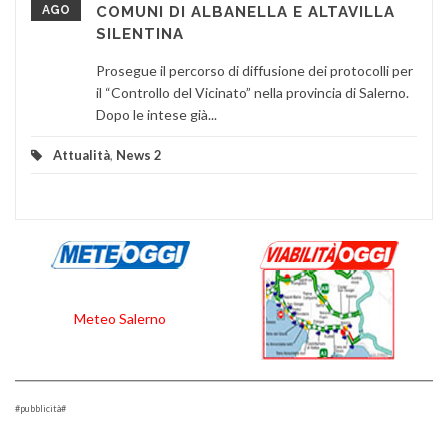
AGO
COMUNI DI ALBANELLA E ALTAVILLA
SILENTINA
Prosegue il percorso di diffusione dei protocolli per
il “Controllo del Vicinato” nella provincia di Salerno.
Dopo le intese già...
Attualità
,
News 2
Meteo Salerno
#pubblicità#