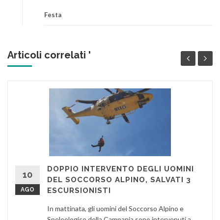
Festa
Articoli correlati '
DOPPIO INTERVENTO DEGLI UOMINI
10
DEL SOCCORSO ALPINO, SALVATI 3
AGO
ESCURSIONISTI
In mattinata, gli uomini del Soccorso Alpino e
Speleologico della Campania sono intervenuti a