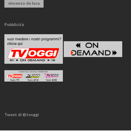
vincenzo de luca
Pubblicità
Tweet di @tvoggi