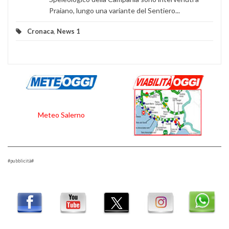
Praiano, lungo una variante del Sentiero...
Cronaca
,
News 1
Meteo Salerno
#pubblicità#