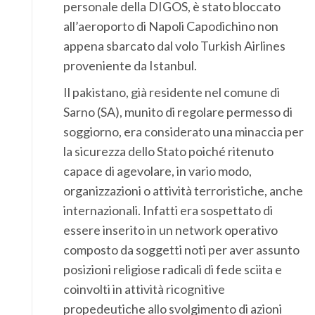
personale della DIGOS, è stato bloccato
all’aeroporto di Napoli Capodichino non
appena sbarcato dal volo Turkish Airlines
proveniente da Istanbul.
Il pakistano,
già residente nel comune di
Sarno (SA), munito di regolare permesso di
soggiorno
, era considerato una minaccia per
la sicurezza dello Stato poiché ritenuto
capace di agevolare, in vario modo,
organizzazioni o attività terroristiche, anche
internazionali. Infatti era sospettato di
essere inserito in un network operativo
composto da soggetti noti per aver assunto
posizioni religiose radicali di fede sciita e
coinvolti in attività ricognitive
propedeutiche allo svolgimento di azioni