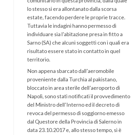
comunitario in questa provincia, dalla quale
lo stesso si era allontanato dalla scorsa
estate, facendo perdere le proprie tracce.
Tuttavia le indagini hanno permesso di
individuare sia l’abitazione presa in fitto a
Sarno (SA) che alcuni soggetti con i quali era
risultato essere stato in contatto in quel
territorio.
Non appena sbarcato dall’aeromobile
proveniente dalla Turchia al pakistano,
bloccato in area sterile dell’aeroporto di
Napoli, sono stati notificati il provvedimento
del Ministro dell’Interno ed il decreto di
revoca del permesso di soggiorno emesso
dal Questore della Provincia di Salerno in
data 23.10.2017 e, allo stesso tempo, si è