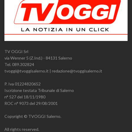
TV OGGI Srl
via Wenner 5 (Z.Ind.) - 84131 Salerno
Tel. 089.302824
tvoggi@tvoggisalerno.it | redazione@tvoggisalerno.it
P. Iva 01224820652
Iscrizione testata Tribunale di Salerno
n° 527 del 18/11/1980
ROC n° 9073 del 29/08/2001
Copyright © TVOGGI Salerno.
All rights reserved.