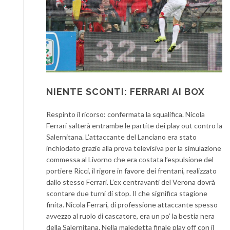
NIENTE SCONTI: FERRARI AI BOX
Respinto il ricorso: confermata la squalifica. Nicola
Ferrari salterà entrambe le partite dei play out contro la
Salernitana. L’attaccante del Lanciano era stato
inchiodato grazie alla prova televisiva per la simulazione
commessa al Livorno che era costata l’espulsione del
portiere Ricci, il rigore in favore dei frentani, realizzato
dallo stesso Ferrari. L’ex centravanti del Verona dovrà
scontare due turni di stop. Il che significa stagione
finita. Nicola Ferrari, di professione attaccante spesso
avvezzo al ruolo di cascatore, era un po’ la bestia nera
della Salernitana. Nella maledetta finale play off con il