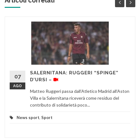
Articoli correlati '
SALERNITANA: RUGGERI “SPINGE”
07
D’URSI –
AGO
Matteo Ruggeri passa dall’Atletico Madrid all’Aston
Villa e la Salernitana riceverà come residuo del
contributo di solidarietà poco...
News sport
,
Sport