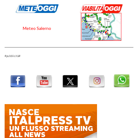
Meteo Salerno
#pubblicità#