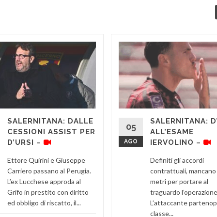
SALERNITANA: DALLE
SALERNITANA: D
05
CESSIONI ASSIST PER
ALL’ESAME
D’URSI –
AGO
IERVOLINO –
Ettore Quirini e Giuseppe
Definiti gli accordi
Carriero passano al Perugia.
contrattuali, mancano
L’ex Lucchese approda al
metri per portare al
Grifo in prestito con diritto
traguardo l’operazione
ed obbligo di riscatto, il...
L’attaccante partenop
classe...