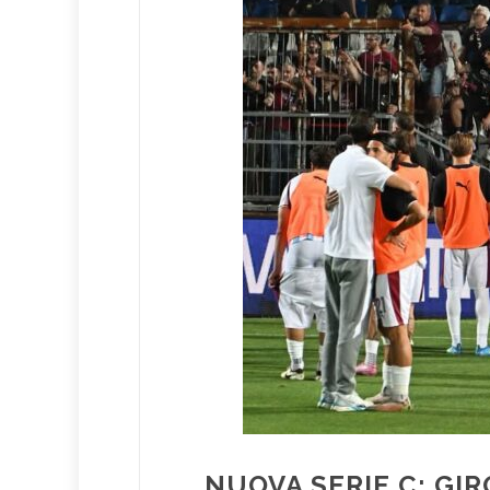
NUOVA SERIE C: GI