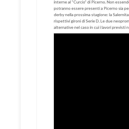
interne al “Curcio” di Picerno. Non essendoc
potranno essere presenti a Picerno sia per 
derby nella prossima stagione: la Salernit
rispettivi gironi di Serie D. Le due neopro
alternative nel caso in cui i lavori previsti