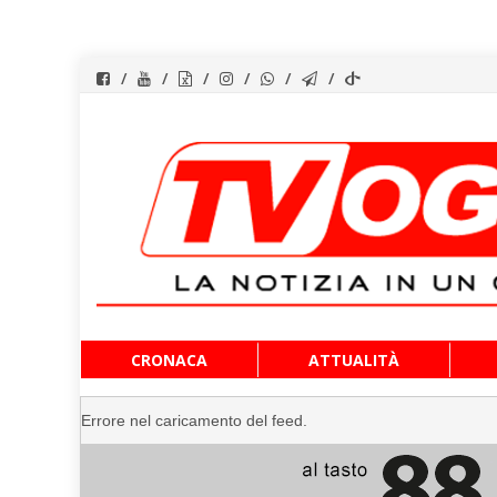
Vai
CRONACA
ATTUALITÀ
al
contenuto
Errore nel caricamento del feed.