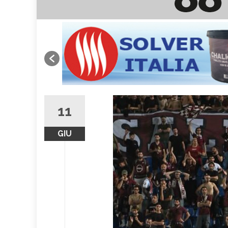
11
GIU