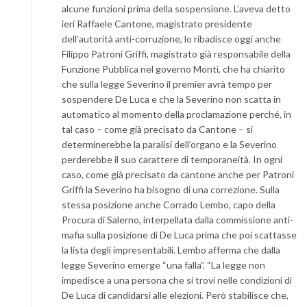
alcune funzioni prima della sospensione. L’aveva detto
ieri Raffaele Cantone, magistrato presidente
dell’autorità anti-corruzione, lo ribadisce oggi anche
Filippo Patroni Griffi, magistrato già responsabile della
Funzione Pubblica nel governo Monti, che ha chiarito
che sulla legge Severino il premier avrà tempo per
sospendere De Luca e che la Severino non scatta in
automatico al momento della proclamazione perché, in
tal caso – come già precisato da Cantone – si
determinerebbe la paralisi dell’organo e la Severino
perderebbe il suo carattere di temporaneità. In ogni
caso, come già precisato da cantone anche per Patroni
Griffi la Severino ha bisogno di una correzione. Sulla
stessa posizione anche Corrado Lembo, capo della
Procura di Salerno, interpellata dalla commissione anti-
mafia sulla posizione di De Luca prima che poi scattasse
la lista degli impresentabili. Lembo afferma che dalla
legge Severino emerge “una falla”. “La legge non
impedisce a una persona che si trovi nelle condizioni di
De Luca di candidarsi alle elezioni. Però stabilisce che,