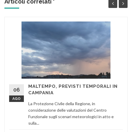
Articoli correlati '
MALTEMPO, PREVISTI TEMPORALI IN
06
CAMPANIA
AGO
La Protezione Civile della Regione, in
considerazione delle valutazioni del Centro
Funzionale sugli scenari meteorologici in atto e
sulla...