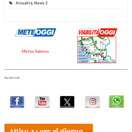
Attualità
,
News 2
Meteo Salerno
#pubblicità#